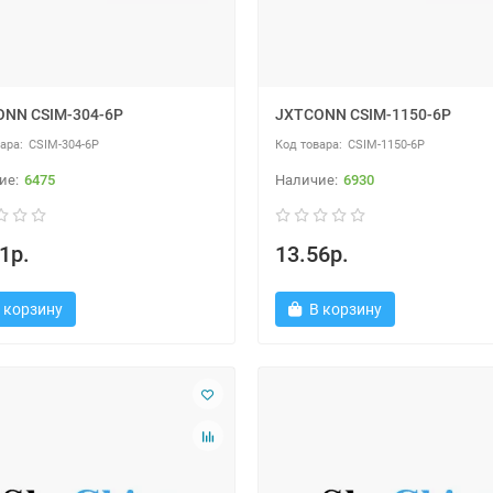
NN CSIM-304-6P
JXTCONN CSIM-1150-6P
CSIM-304-6P
CSIM-1150-6P
6475
6930
1р.
13.56р.
 корзину
В корзину