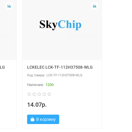
WLG
LCKELEC LCK-TF-112H37508-WLG
LCK-TF-112H37508-WLG
1200
14.07р.
В корзину