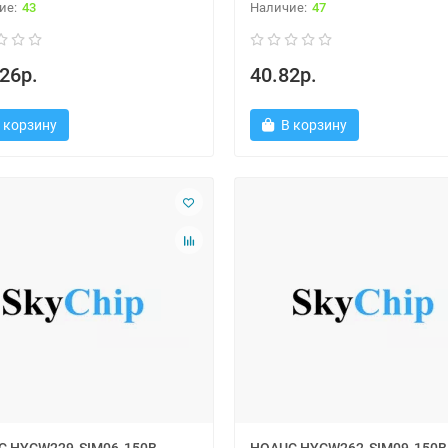
43
47
26р.
40.82р.
 корзину
В корзину