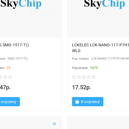
 SMO-1517-T()
LCKELEC LCK-NANO-117-P7H1
WLG
SMO-1517-T()
LCK-NANO-117-P7H140-W
29
1875
47р.
17.52р.
 корзину
В корзину