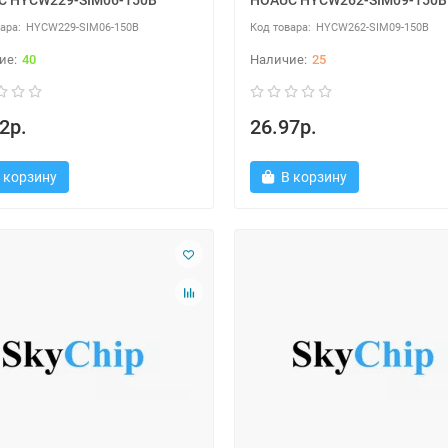
C HYCW229-SIM06-150B
HOAUC HYCW262-SIM09-150B
HYCW229-SIM06-150B
HYCW262-SIM09-150B
40
25
2р.
26.97р.
 корзину
В корзину