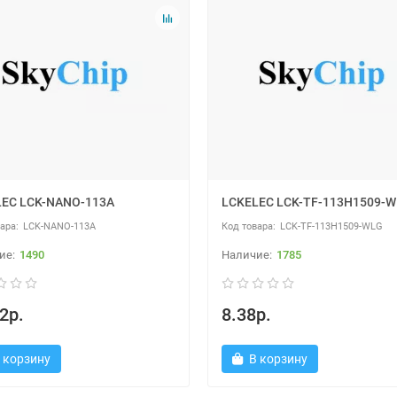
LEC LCK-NANO-113A
LCKELEC LCK-TF-113H1509-
LCK-NANO-113A
LCK-TF-113H1509-WLG
1490
1785
2р.
8.38р.
 корзину
В корзину