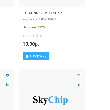
JXTCONN CSIM-1151-6P
CSIM-1151-6P
3175
13.90р.
В корзину