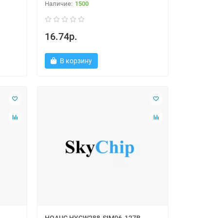
1500
16.74р.
В корзину