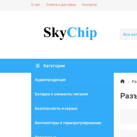
О нас
Оплата и доставка
Контакты
Все ка
Категории
Аудиопродукция
Ра
Раз
Батареи и элементы питания
Безопасность и охрана
Вентиляторы и терморегулирование