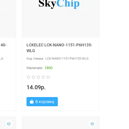
40-
LCKELEC LCK-NANO-1151-P6H135-
WLG
LG
LCK-NANO-1151-P6H135-WLG
1800
14.09р.
В корзину