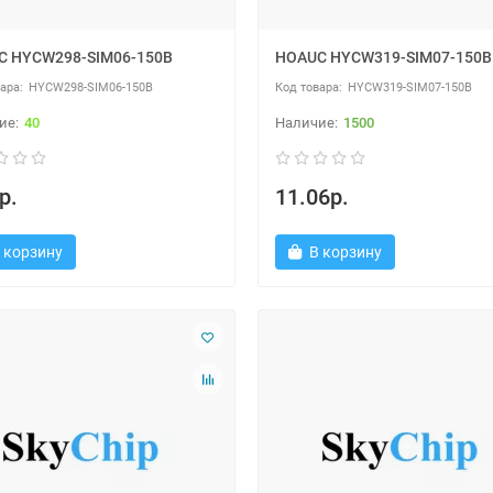
C HYCW298-SIM06-150B
HOAUC HYCW319-SIM07-150B
HYCW298-SIM06-150B
HYCW319-SIM07-150B
40
1500
р.
11.06р.
 корзину
В корзину