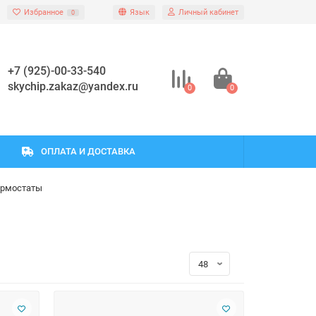
Избранное
Язык
Личный кабинет
0
+7 (925)-00-33-540
skychip.zakaz@yandex.ru
0
0
ОПЛАТА И ДОСТАВКА
ермостаты