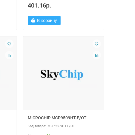
401.16р.
В корзину
MICROCHIP MCP9509HT-E/OT
MCP9509HT-E/OT