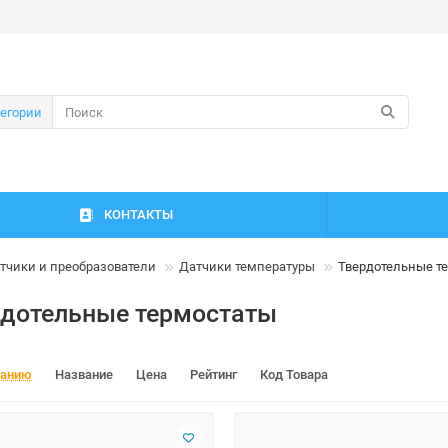
тегории
КОНТАКТЫ
тчики и преобразователи
Датчики температуры
Твердотельные т
рдотельные термостаты
чанию
Название
Цена
Рейтинг
Код Товара