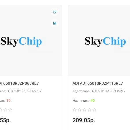
DT6501SRJZP065RL7
ADI ADT6501SRJZP115RL7
ADT6501SRJZP065RL7
ADT6501SRJZP115RL7
10
40
55р.
209.05р.