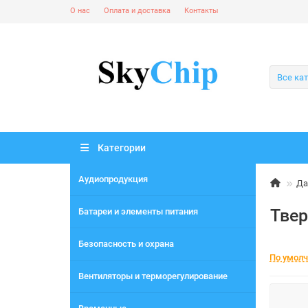
О нас
Оплата и доставка
Контакты
Все ка
Категории
Аудиопродукция
Да
Тве
Батареи и элементы питания
Безопасность и охрана
По умол
Вентиляторы и терморегулирование