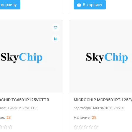
 корзину
В корзину
OCHIP TC6501P125VCTTR
MICROCHIP MCP9501PT-125E
TC6501P125VCTTR
MCP9501PT-125E/OT
23
25