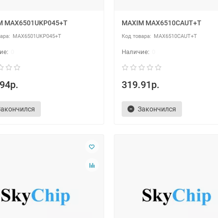
M MAX6501UKP045+T
MAXIM MAX6510CAUT+T
MAX6501UKP045+T
MAX6510CAUT+T
0
0
94р.
319.91р.
Закончился
Закончился