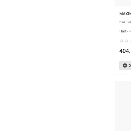
MAXI
404.