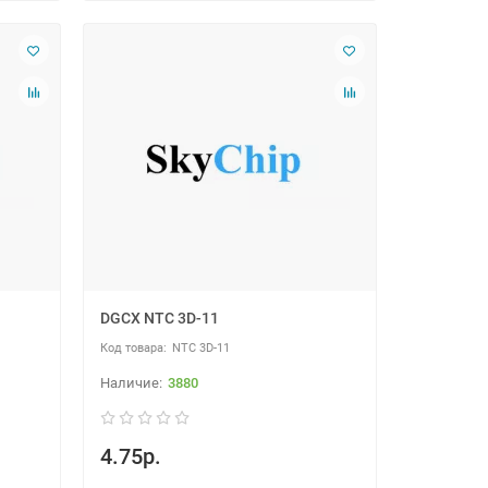
DGCX NTC 3D-11
NTC 3D-11
3880
4.75р.