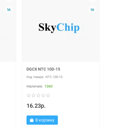
DGCX NTC 10D-15
NTC 10D-15
1360
16.23р.
В корзину