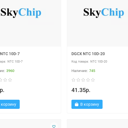
NTC 10D-7
DGCX NTC 10D-20
NTC 10D-7
NTC 10D-20
3960
745
р.
41.35р.
 корзину
В корзину