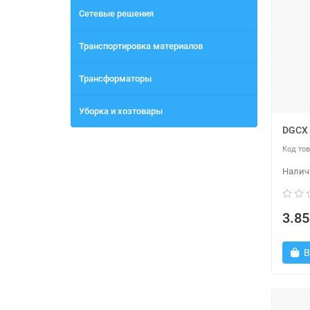
Сетевые решения
Транспортировка материалов
Трансформаторы
Уборка и хозтовары
DGCX 
3.85
В