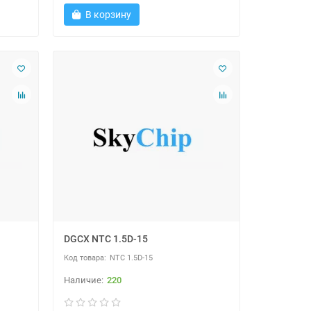
В корзину
DGCX NTC 1.5D-15
NTC 1.5D-15
220