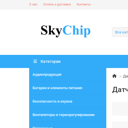
О нас
Оплата и доставка
Контакты
Все ка
Категории
Аудиопродукция
Да
Дат
Батареи и элементы питания
Безопасность и охрана
Вентиляторы и терморегулирование