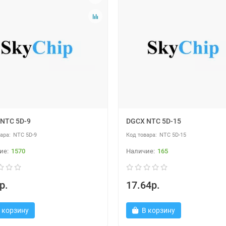
NTC 5D-9
DGCX NTC 5D-15
NTC 5D-9
NTC 5D-15
1570
165
р.
17.64р.
 корзину
В корзину