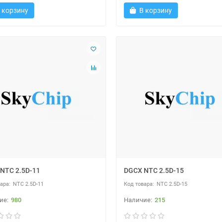
 корзину
В корзину
NTC 2.5D-11
DGCX NTC 2.5D-15
NTC 2.5D-11
NTC 2.5D-15
980
215