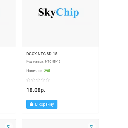
DGCX NTC 8D-15
NTC 8D-15
295
18.08р.
В корзину