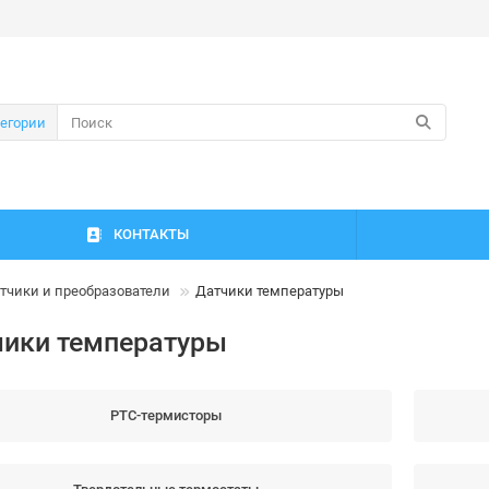
тегории
КОНТАКТЫ
тчики и преобразователи
Датчики температуры
чики температуры
PTC-термисторы