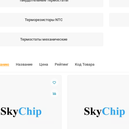
Твердотельные термостаты
Терморезисторы NTC
Термостаты механические
чанию
Название
Цена
Рейтинг
Код Товара