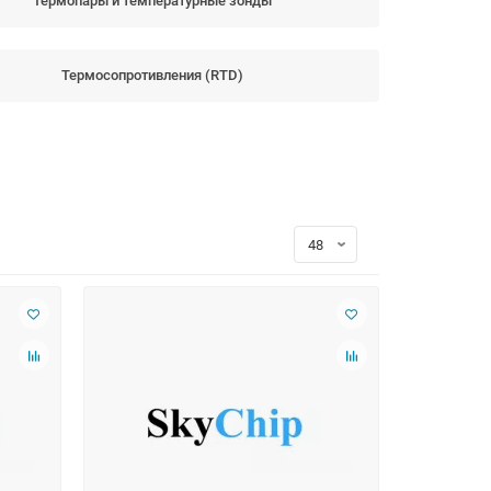
Термопары и температурные зонды
Термосопротивления (RTD)