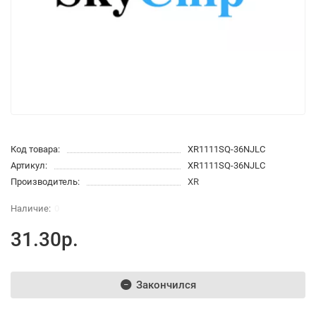
Код товара:
XR1111SQ-36NJLC
Артикул:
XR1111SQ-36NJLC
Производитель:
XR
0
31.30р.
Закончился