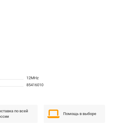
12MHz
85416010
ставка по всей
Помощь в выборе
ссии