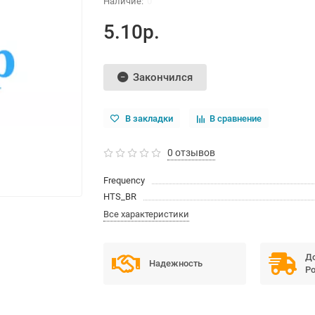
0
5.10р.
Закончился
В закладки
В сравнение
0 отзывов
Frequency
HTS_BR
Все характеристики
До
Надежность
Ро