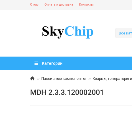
О нас
Оплата и доставка
Контакты
Все ка
Категории
Пассивные компоненты
Кварцы, генераторы 
MDH 2.3.3.120002001