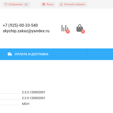
Избранное
Язык
Личный кабинет
0
+7 (925)-00-33-540
skychip.zakaz@yandex.ru
0
0
ОПЛАТА И ДОСТАВКА
2.3.3.120002001
2.3.3.120002001
MDH