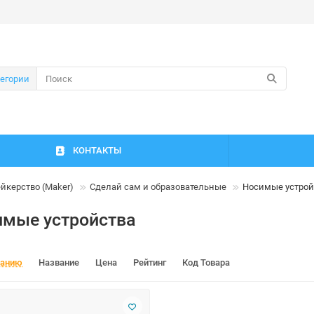
тегории
КОНТАКТЫ
йкерство (Maker)
Сделай сам и образовательные
Носимые устрой
имые устройства
чанию
Название
Цена
Рейтинг
Код Товара