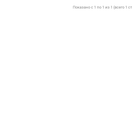
Показано с 1 по 1 из 1 (всего 1 