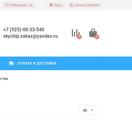
Избранное
Язык
Личный кабинет
0
+7 (925)-00-33-540
skychip.zakaz@yandex.ru
0
0
ОПЛАТА И ДОСТАВКА
ства