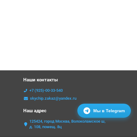
Наши контакты
+7 (925)-00-33-540
skychip.zakaz@yandex.ru
Наш адрес
Мы в Telegram
125424, город Москва, Волоколамское ш,
д. 108, помещ. 8ц