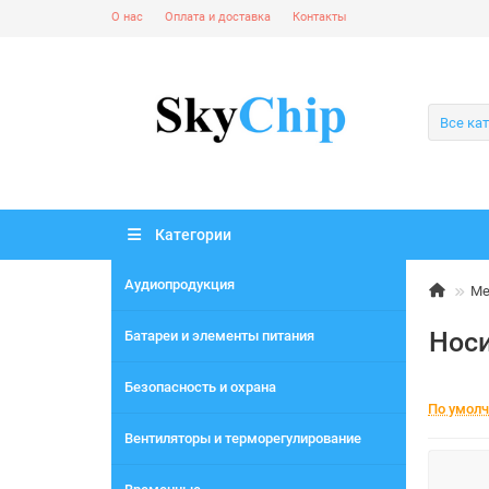
О нас
Оплата и доставка
Контакты
Все ка
Категории
Аудиопродукция
Ме
Нос
Батареи и элементы питания
Безопасность и охрана
По умол
Вентиляторы и терморегулирование