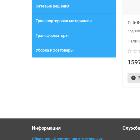
Сетевые решения
Транспортировка материалов
TI 5-
Трансформаторы
Уборка и хозтовары
1597
Информация
Служба
Образцовый поставщик электронных