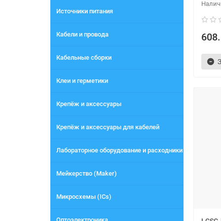
Источники питания
Кабели и провода
608.
Кабельные сборки
Клеи и герметики
Крепёж и аксессуары
Крепёж и аксессуары для кабелей
Лабораторное оборудование и расходники
Мейкерство (Maker)
Микросхемы (ICs)
Оптоэлектроника