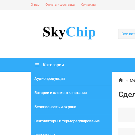
О нас
Оплата и доставка
Контакты
Все ка
Категории
Аудиопродукция
Ме
Сдел
Батареи и элементы питания
Безопасность и охрана
Вентиляторы и терморегулирование