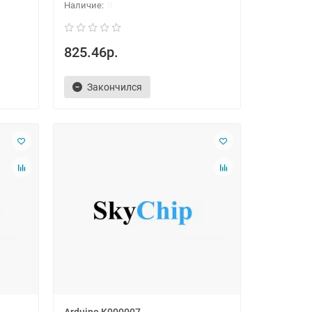
0
825.46р.
Закончился