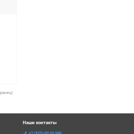
страниц)
Наши контакты
+7 (925)-00-33-540