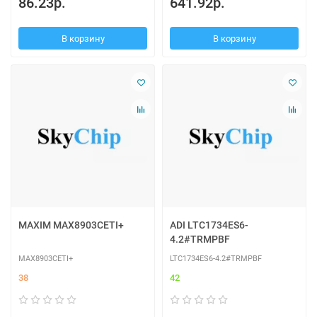
86.23р.
641.92р.
В корзину
В корзину
MAXIM MAX8903CETI+
ADI LTC1734ES6-
4.2#TRMPBF
MAX8903CETI+
LTC1734ES6-4.2#TRMPBF
38
42