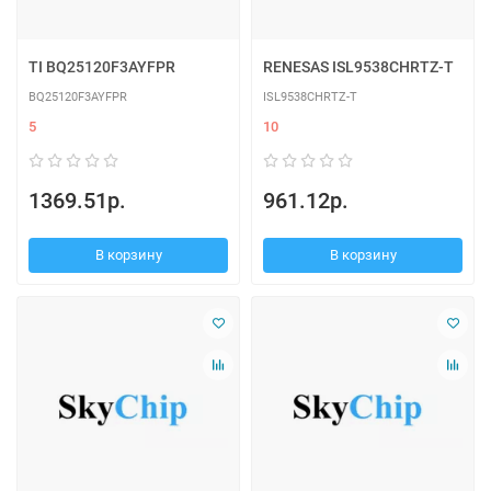
TI BQ25120F3AYFPR
RENESAS ISL9538CHRTZ-T
BQ25120F3AYFPR
ISL9538CHRTZ-T
5
10
1369.51р.
961.12р.
В корзину
В корзину