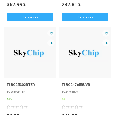
362.99р.
282.81р.
В корзину
В корзину
TI BQ25302RTER
TI BQ24765RUVR
BQ25302RTER
BQ24765RUVR
630
48