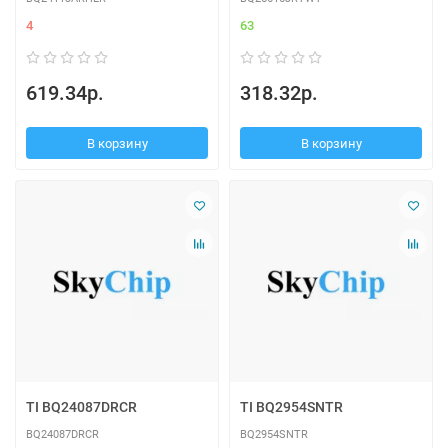
4
63
619.34р.
318.32р.
В корзину
В корзину
TI BQ24087DRCR
TI BQ2954SNTR
BQ24087DRCR
BQ2954SNTR