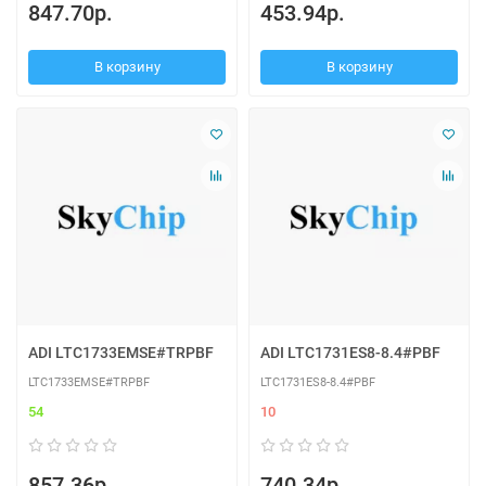
847.70р.
453.94р.
В корзину
В корзину
ADI LTC1733EMSE#TRPBF
ADI LTC1731ES8-8.4#PBF
LTC1733EMSE#TRPBF
LTC1731ES8-8.4#PBF
54
10
857.36р.
740.34р.