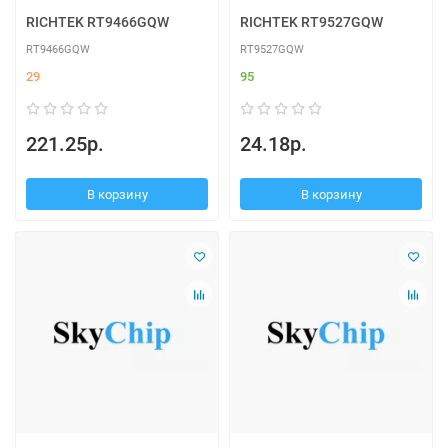
RICHTEK RT9466GQW
RICHTEK RT9527GQW
RT9466GQW
RT9527GQW
29
95
221.25р.
24.18р.
В корзину
В корзину