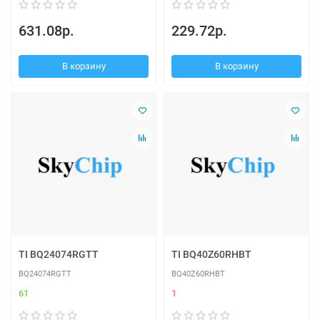
631.08р.
229.72р.
В корзину
В корзину
TI BQ24074RGTT
TI BQ40Z60RHBT
BQ24074RGTT
BQ40Z60RHBT
61
1