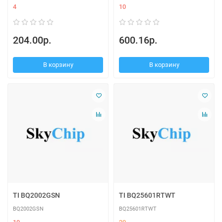
4
10
204.00р.
600.16р.
В корзину
В корзину
TI BQ2002GSN
TI BQ25601RTWT
BQ2002GSN
BQ25601RTWT