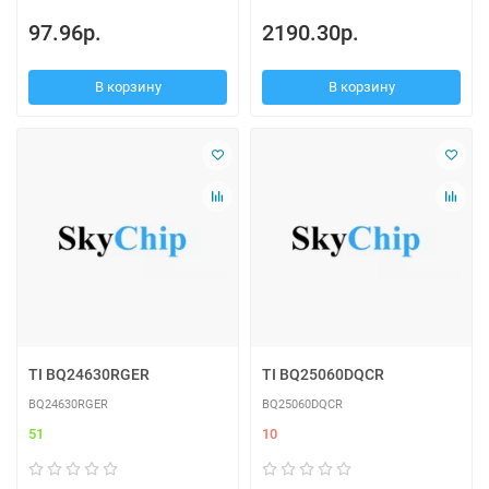
97.96р.
2190.30р.
В корзину
В корзину
TI BQ24630RGER
TI BQ25060DQCR
BQ24630RGER
BQ25060DQCR
51
10