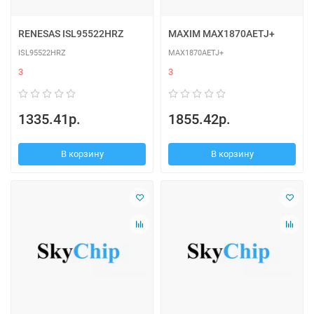
RENESAS ISL95522HRZ
MAXIM MAX1870AETJ+
ISL95522HRZ
MAX1870AETJ+
3
3
1335.41р.
1855.42р.
В корзину
В корзину