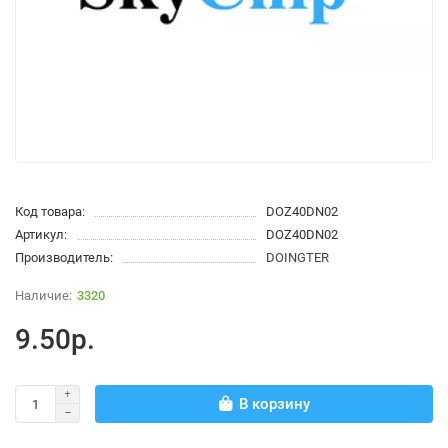
Код товара:
DOZ40DN02
Артикул:
DOZ40DN02
Производитель:
DOINGTER
3320
9.50р.
В корзину