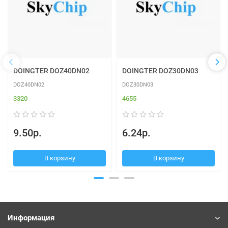
DOINGTER DOZ40DN02
DOINGTER DOZ30DN03
DOZ40DN02
DOZ30DN03
3320
4655
9.50р.
6.24р.
В корзину
В корзину
Информация