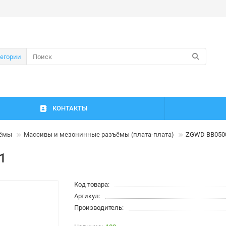
тегории
КОНТАКТЫ
ъёмы
Массивы и мезонинные разъёмы (плата-плата)
ZGWD BB050
1
Код товара:
Артикул:
Производитель: