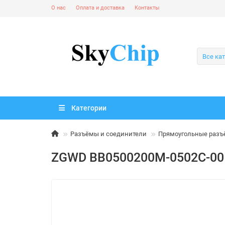
О нас
Оплата и доставка
Контакты
Все ка
Категории
Разъёмы и соединители
Прямоугольные раз
ZGWD BB0500200M-0502C-00