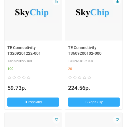
TE Connectivity
TE Connectivity
T3209201222-001
T3609200102-000
T3209201222-001
T3609200102-000
100
20
59.73р.
224.56р.
В корзину
В корзину