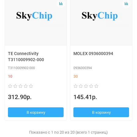
TE Connectivity
MOLEX 0936000394
T3110009902-000
T3110009902-000
0936000394
10
30
312.90р.
145.41р.
В корзину
В корзину
Показано с 1 по 20 из 20 (всего 1 страниц)