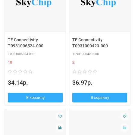
TE Connectivity
TE Connectivity
T0931006524-000
T0931000423-000
T0931006524-000
T0931000423-000
18
2
34.14р.
36.97р.
В корзину
В корзину