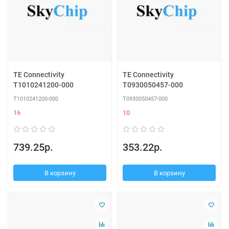
TE Connectivity
TE Connectivity
T1010241200-000
T0930050457-000
T1010241200-000
T0930050457-000
16
10
739.25р.
353.22р.
В корзину
В корзину