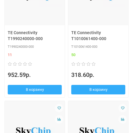
TE Connectivity
TE Connectivity
T1990240000-000
T1010061400-000
T1990240000-000
T1010061400-000
11
50
952.59р.
318.60р.
В корзину
В корзину