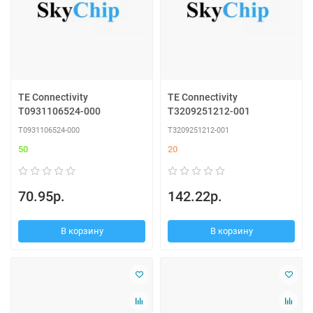
TE Connectivity
TE Connectivity
T0931106524-000
T3209251212-001
T0931106524-000
T3209251212-001
50
20
70.95р.
142.22р.
В корзину
В корзину