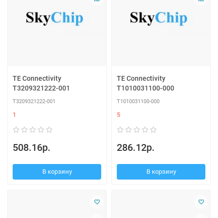
TE Connectivity
TE Connectivity
T3209321222-001
T1010031100-000
T3209321222-001
T1010031100-000
1
5
508.16р.
286.12р.
В корзину
В корзину