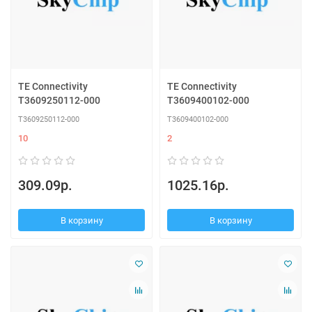
TE Connectivity
TE Connectivity
T3609250112-000
T3609400102-000
T3609250112-000
T3609400102-000
10
2
309.09р.
1025.16р.
В корзину
В корзину