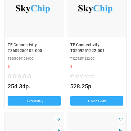
TE Connectivity
TE Connectivity
T3609250102-000
T3209251222-001
T3609250102-000
T3209251222-001
6
1
254.34р.
528.25р.
В корзину
В корзину