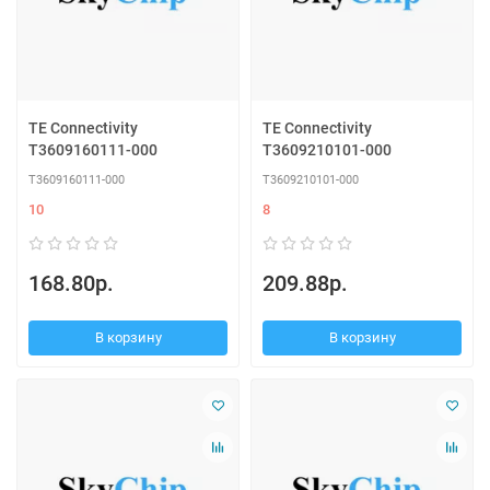
TE Connectivity
TE Connectivity
T3609160111-000
T3609210101-000
T3609160111-000
T3609210101-000
10
8
168.80р.
209.88р.
В корзину
В корзину