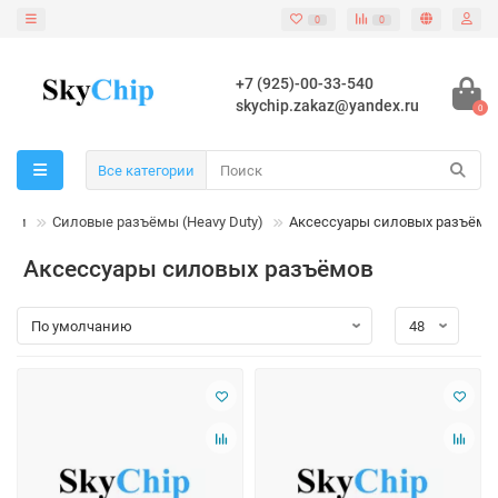
0
0
+7 (925)-00-33-540
skychip.zakaz@yandex.ru
0
Все категории
тели
Силовые разъёмы (Heavy Duty)
Аксессуары силовых разъёмо
Аксессуары силовых разъёмов