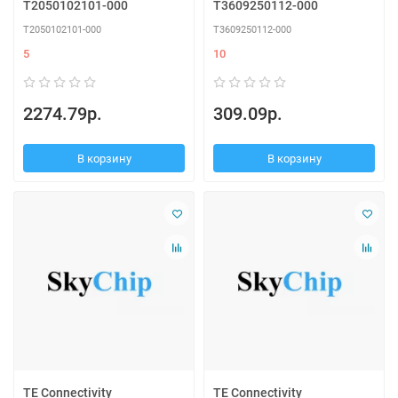
T2050102101-000
T3609250112-000
T2050102101-000
T3609250112-000
5
10
2274.79р.
309.09р.
В корзину
В корзину
TE Connectivity
TE Connectivity