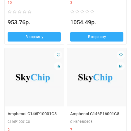
10
3
953.76р.
1054.49р.
В корзину
В корзину
Amphenol C146P10001G8
Amphenol C146P16001G8
C146P10001G8
C146P16001G8
2
7