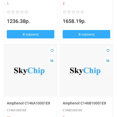
1
2
1236.38р.
1658.19р.
В корзину
В корзину
Amphenol C146A10001E8
Amphenol C146B10001E8
C146A10001E8
C146B10001E8