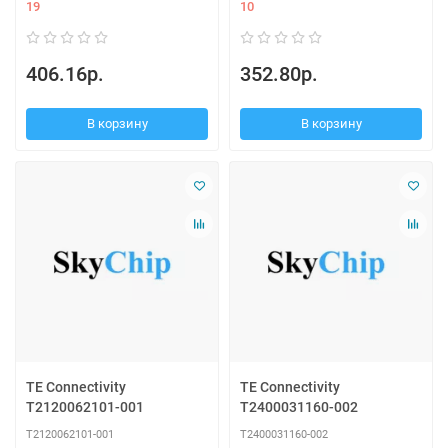
19
10
406.16р.
352.80р.
В корзину
В корзину
TE Connectivity
TE Connectivity
T2120062101-001
T2400031160-002
T2120062101-001
T2400031160-002