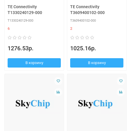
TE Connectivity
TE Connectivity
T1330240129-000
T3609400102-000
T1330240129-000
T3609400102-000
6
2
1276.53р.
1025.16р.
В корзину
В корзину