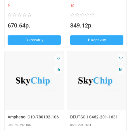
9
10
670.64р.
349.12р.
В корзину
В корзину
Amphenol C10-780192-106
DEUTSCH 0462-201-1631
C10-780192-106
0462-201-1631