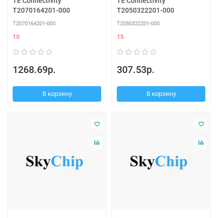
TE Connectivity
TE Connectivity
T2070164201-000
T2050322201-000
T2070164201-000
T2050322201-000
10
15
1268.69р.
307.53р.
В корзину
В корзину