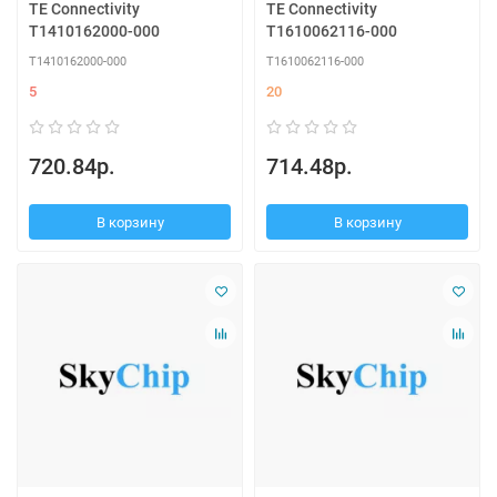
TE Connectivity
TE Connectivity
T1410162000-000
T1610062116-000
T1410162000-000
T1610062116-000
5
20
720.84р.
714.48р.
В корзину
В корзину