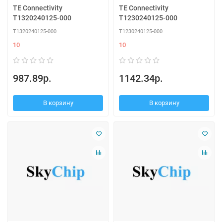
TE Connectivity
TE Connectivity
T1320240125-000
T1230240125-000
T1320240125-000
T1230240125-000
10
10
987.89р.
1142.34р.
В корзину
В корзину