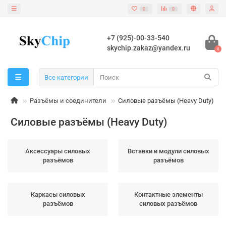
0
0
+7 (925)-00-33-540
skychip.zakaz@yandex.ru
0
Все категории
Разъёмы и соединители
Силовые разъёмы (Heavy Duty)
Силовые разъёмы (Heavy Duty)
Аксессуары силовых
Вставки и модули силовых
разъёмов
разъёмов
Каркасы силовых
Контактные элементы
разъёмов
силовых разъёмов