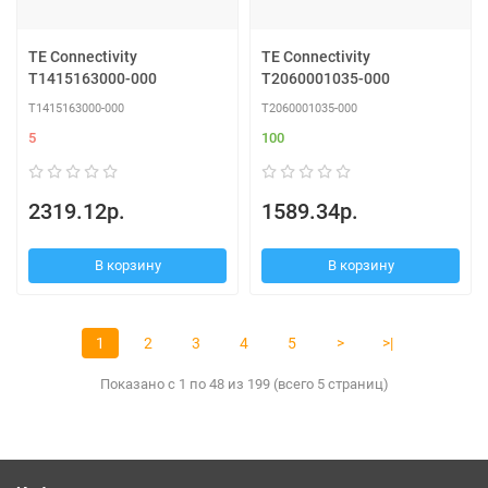
TE Connectivity
TE Connectivity
T1415163000-000
T2060001035-000
T1415163000-000
T2060001035-000
5
100
2319.12р.
1589.34р.
В корзину
В корзину
1
2
3
4
5
>
>|
Показано с 1 по 48 из 199 (всего 5 страниц)