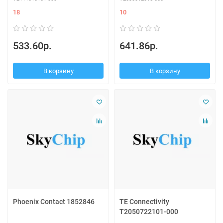
18
10
533.60р.
641.86р.
В корзину
В корзину
Phoenix Contact 1852846
TE Connectivity
T2050722101-000