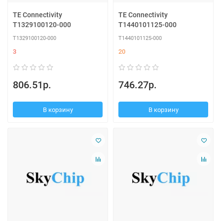
TE Connectivity
TE Connectivity
T1329100120-000
T1440101125-000
T1329100120-000
T1440101125-000
3
20
806.51р.
746.27р.
В корзину
В корзину