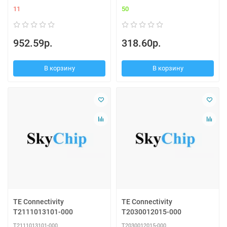
11
50
952.59р.
318.60р.
В корзину
В корзину
TE Connectivity
TE Connectivity
T2111013101-000
T2030012015-000
T2111013101-000
T2030012015-000