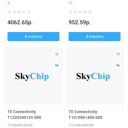
5
11
4062.65р.
952.59р.
В корзину
В корзину
TE Connectivity
TE Connectivity
T1220240125-000
T1010061400-000
T1220240125-000
T1010061400-000