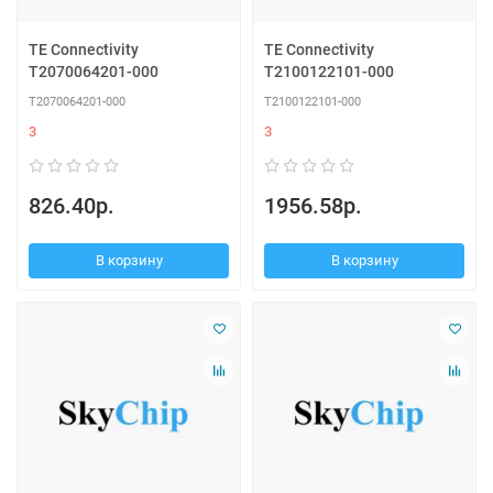
TE Connectivity
TE Connectivity
T2070064201-000
T2100122101-000
T2070064201-000
T2100122101-000
3
3
826.40р.
1956.58р.
В корзину
В корзину