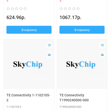
5
5
624.96р.
1067.17р.
В корзину
В корзину
TE Connectivity 1-1102105-
TE Connectivity
2
T1990240000-000
1-1102105-2
T1990240000-000