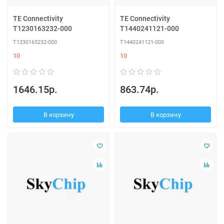
TE Connectivity
TE Connectivity
T1230163232-000
T1440241121-000
T1230163232-000
T1440241121-000
10
10
1646.15р.
863.74р.
В корзину
В корзину