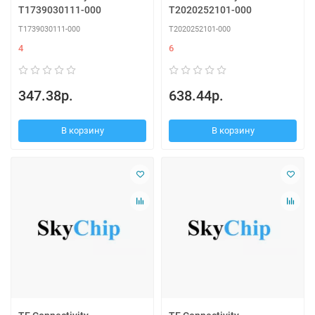
T1739030111-000
T2020252101-000
T1739030111-000
T2020252101-000
4
6
347.38р.
638.44р.
В корзину
В корзину