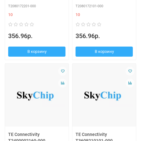
T2080172201-000
T2080172101-000
10
10
356.96р.
356.96р.
В корзину
В корзину
TE Connectivity
TE Connectivity
T2400002160-000
T3609210101-000