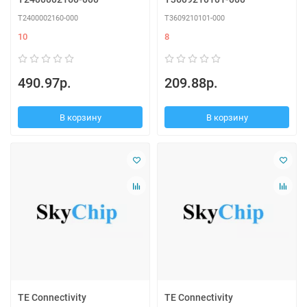
T2400002160-000
T3609210101-000
10
8
490.97р.
209.88р.
В корзину
В корзину
TE Connectivity
TE Connectivity