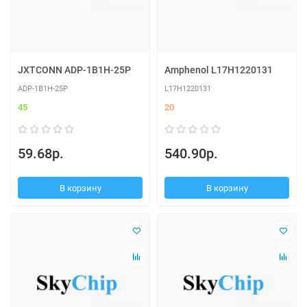
JXTCONN ADP-1B1H-25P
Amphenol L17H1220131
ADP-1B1H-25P
L17H1220131
45
20
59.68р.
540.90р.
В корзину
В корзину