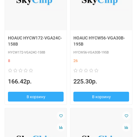
HOAUC HYCW172-VGA24C-
HOAUC HYCW56-VGA30B-
158B
195B
HYCW172-VGA24C-158B
HYCW56-VGA30B-195B
8
26
166.42р.
225.30р.
В корзину
В корзину