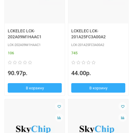
LCKELEC LCK-
LCKELEC LCK-
202A09M1HAAC1
201A25FC3A00A2
LCK-202A09M1HAAC1
LCK-201A25FC3A00A2
106
745
90.97р.
44.00р.
В корзину
В корзину