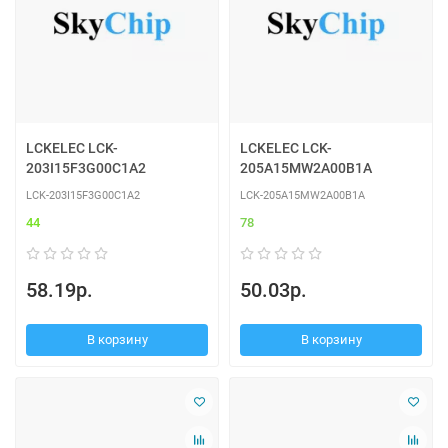
LCKELEC LCK-
LCKELEC LCK-
203I15F3G00C1A2
205A15MW2A00B1A
LCK-203I15F3G00C1A2
LCK-205A15MW2A00B1A
44
78
58.19р.
50.03р.
В корзину
В корзину