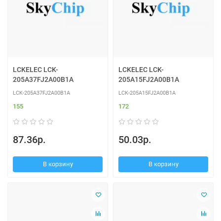
LCKELEC LCK-
LCKELEC LCK-
205A37FJ2A00B1A
205A15FJ2A00B1A
LCK-205A37FJ2A00B1A
LCK-205A15FJ2A00B1A
155
172
87.36р.
50.03р.
В корзину
В корзину