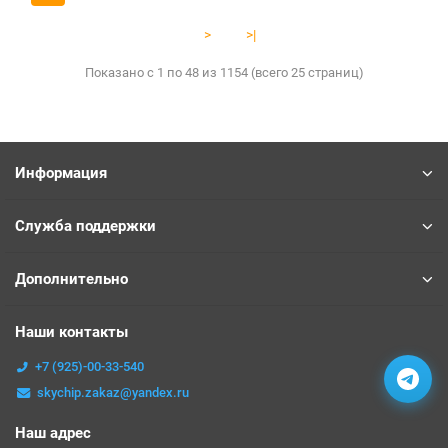
>
>|
Показано с 1 по 48 из 1154 (всего 25 страниц)
Информация
Служба поддержки
Дополнительно
Наши контакты
+7 (925)-00-33-540
skychip.zakaz@yandex.ru
Наш адрес