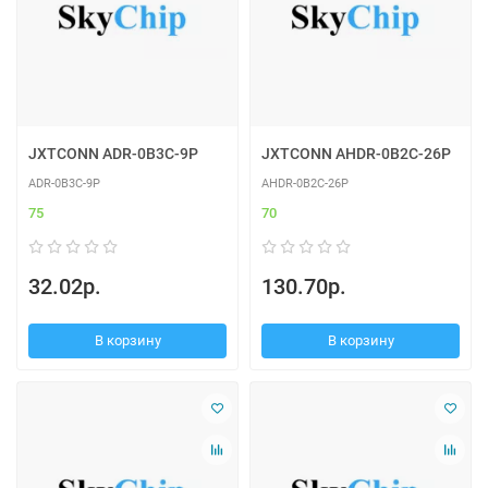
JXTCONN ADR-0B3C-9P
JXTCONN AHDR-0B2C-26P
ADR-0B3C-9P
AHDR-0B2C-26P
75
70
32.02р.
130.70р.
В корзину
В корзину