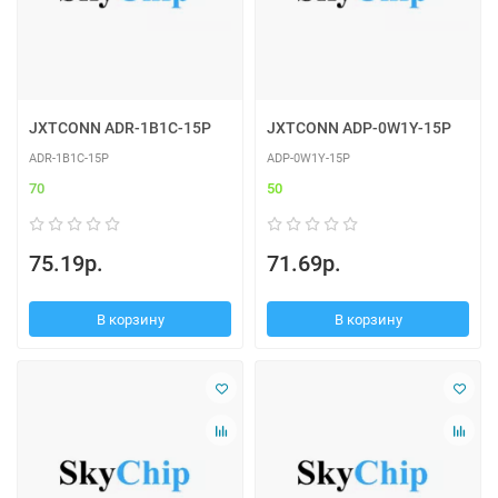
JXTCONN ADR-1B1C-15P
JXTCONN ADP-0W1Y-15P
ADR-1B1C-15P
ADP-0W1Y-15P
70
50
75.19р.
71.69р.
В корзину
В корзину