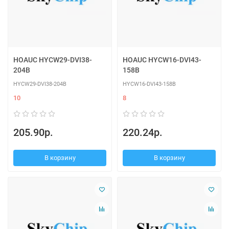
HOAUC HYCW29-DVI38-
HOAUC HYCW16-DVI43-
204B
158B
HYCW29-DVI38-204B
HYCW16-DVI43-158B
10
8
205.90р.
220.24р.
В корзину
В корзину