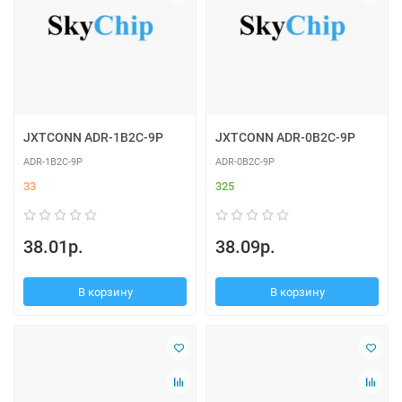
JXTCONN ADR-1B2C-9P
JXTCONN ADR-0B2C-9P
ADR-1B2C-9P
ADR-0B2C-9P
33
325
38.01р.
38.09р.
В корзину
В корзину