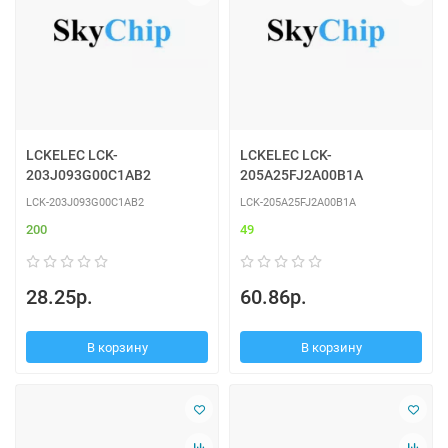
LCKELEC LCK-
LCKELEC LCK-
203J093G00C1AB2
205A25FJ2A00B1A
LCK-203J093G00C1AB2
LCK-205A25FJ2A00B1A
200
49
28.25р.
60.86р.
В корзину
В корзину