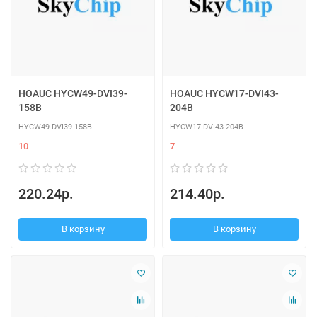
HOAUC HYCW49-DVI39-
HOAUC HYCW17-DVI43-
158B
204B
HYCW49-DVI39-158B
HYCW17-DVI43-204B
10
7
220.24р.
214.40р.
В корзину
В корзину