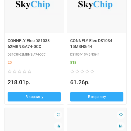
CONNFLY Elec DS1038-
CONNFLY Elec DS1034-
62MBNSiA74-0CC
15MBNSi44
DS1038-62MBNSiA74-0CC
DS1034-15MBNSi44
20
818
218.01р.
61.26р.
В корзину
В корзину