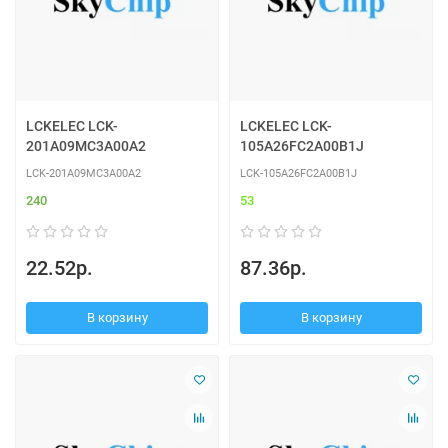
LCKELEC LCK-
LCKELEC LCK-
201A09MC3A00A2
105A26FC2A00B1J
LCK-201A09MC3A00A2
LCK-105A26FC2A00B1J
240
53
22.52р.
87.36р.
В корзину
В корзину