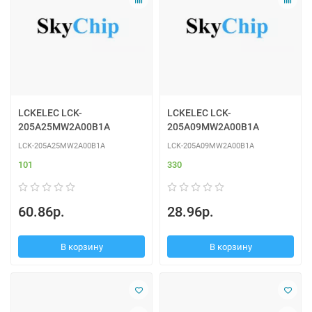
LCKELEC LCK-
LCKELEC LCK-
205A25MW2A00B1A
205A09MW2A00B1A
LCK-205A25MW2A00B1A
LCK-205A09MW2A00B1A
101
330
60.86р.
28.96р.
В корзину
В корзину