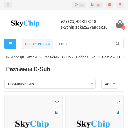
0
0
+7 (925)-00-33-540
skychip.zakaz@yandex.ru
0
Все категории
ъёмы и соединители
Разъёмы D-Sub и D-образные
Разъёмы D-Su
Разъёмы D-Sub