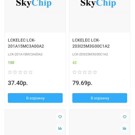
LCKELEC LCK-
LCKELEC LCK-
201A15MC3A00A2
203I25M3G00C1A2
LCK-201A15MC3A00A2
LCK-203I25M3G00C1A2
150
42
37.40р.
79.69р.
В корзину
В корзину