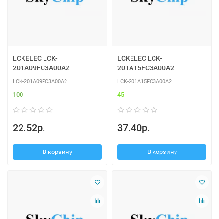
LCKELEC LCK-
LCKELEC LCK-
201A09FC3A00A2
201A15FC3A00A2
LCK-201A09FC3A00A2
LCK-201A15FC3A00A2
100
45
22.52р.
37.40р.
В корзину
В корзину