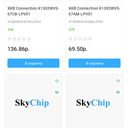
XKB Connection X1302WVS-
XKB Connection X1302WVS-
67CB-LPV01
67AM-LPV01
X1302WVS-67CB-LPV01
X1302WVS-67AM-LPV01
104
375
136.86р.
69.50р.
В корзину
В корзину