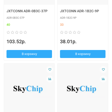
JXTCONN ADR-0B3C-37P
JXTCONN ADR-1B2C-9P
ADR-0B3C-37P
ADR-1B2C-9P
40
33
103.52р.
38.01р.
В корзину
В корзину