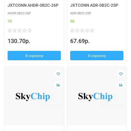
JXTCONN AHDR-0B2C-26P
JXTCONN ADR-0B2C-25P
AHDR-0B2C-26P
ADR-0B2C-25P
70
50
130.70р.
67.69р.
В корзину
В корзину