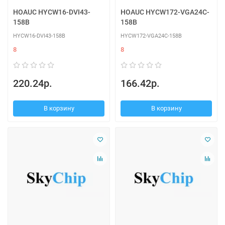
HOAUC HYCW16-DVI43-
HOAUC HYCW172-VGA24C-
158B
158B
HYCW16-DVI43-158B
HYCW172-VGA24C-158B
8
8
220.24р.
166.42р.
В корзину
В корзину