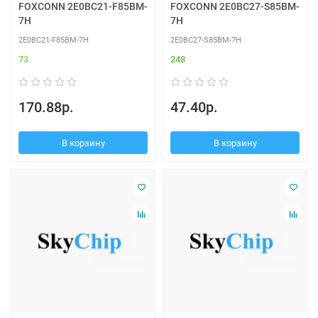
FOXCONN 2E0BC21-F85BM-
FOXCONN 2E0BC27-S85BM-
7H
7H
2E0BC21-F85BM-7H
2E0BC27-S85BM-7H
73
248
170.88р.
47.40р.
В корзину
В корзину