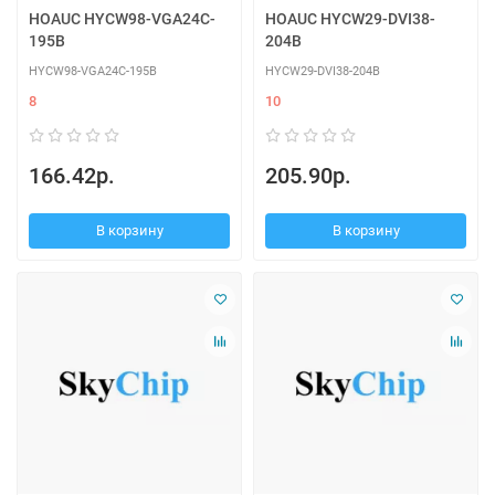
HOAUC HYCW98-VGA24C-
HOAUC HYCW29-DVI38-
195B
204B
HYCW98-VGA24C-195B
HYCW29-DVI38-204B
8
10
166.42р.
205.90р.
В корзину
В корзину