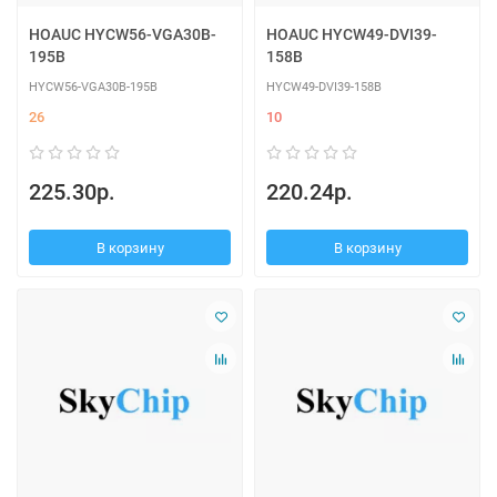
HOAUC HYCW56-VGA30B-
HOAUC HYCW49-DVI39-
195B
158B
HYCW56-VGA30B-195B
HYCW49-DVI39-158B
26
10
225.30р.
220.24р.
В корзину
В корзину