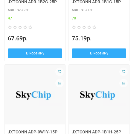
JXTCONN ADR-1B2C-25P
JXTCONN ADR-1B1C-15P
ADR-1B2C-25P
ADR-1B1C-15P
47
70
67.69р.
75.19р.
В корзину
В корзину
JXTCONN ADP-0W1Y-15P
JXTCONN ADP-1B1H-25P