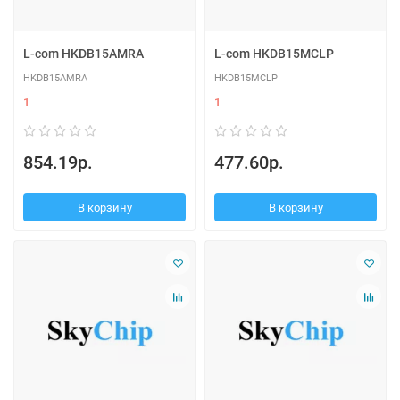
L-com HKDB15AMRA
L-com HKDB15MCLP
HKDB15AMRA
HKDB15MCLP
1
1
854.19р.
477.60р.
В корзину
В корзину