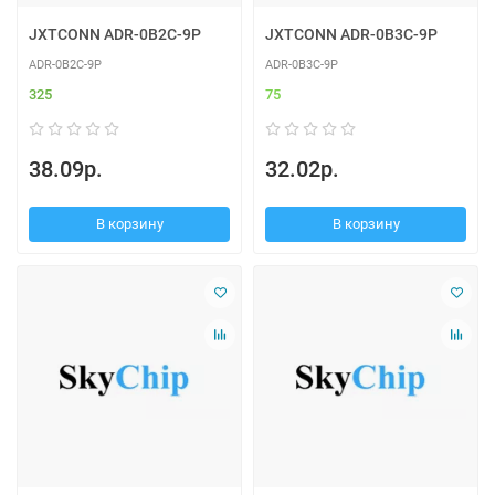
JXTCONN ADR-0B2C-9P
JXTCONN ADR-0B3C-9P
ADR-0B2C-9P
ADR-0B3C-9P
325
75
38.09р.
32.02р.
В корзину
В корзину