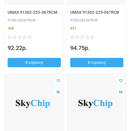
UMAX 91302-225-067RCM
UMAX 91302-225-067RCB
91302-225-067RCM
91302-225-067RCB
368
851
92.22р.
94.75р.
В корзину
В корзину