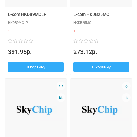
L-com HKDB9MCLP
L-com HKDB25MC
HKDB9MCLP
HKDB25MC
1
1
391.96р.
273.12р.
В корзину
В корзину