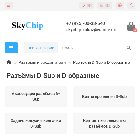
0
0
+7 (925)-00-33-540
skychip.zakaz@yandex.ru
0
Все категории
Разъёмы и соединители
Разъёмы D-Sub и D-образные
Разъёмы D-Sub и D-образные
Аксессуары разъёмов D-
Винты крепления D-Sub
Sub
Задние кожухи и колпачки
Контактные элементы
D-Sub
разъёмов D-Sub