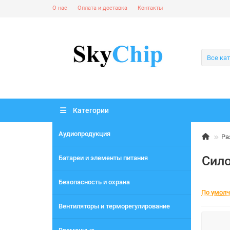
О нас
Оплата и доставка
Контакты
Все ка
Категории
Аудиопродукция
Ра
Сил
Батареи и элементы питания
Безопасность и охрана
По умол
Вентиляторы и терморегулирование