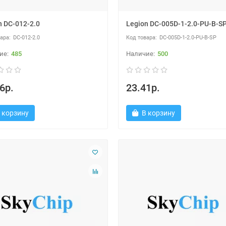
n DC-012-2.0
Legion DC-005D-1-2.0-PU-B-S
DC-012-2.0
DC-005D-1-2.0-PU-B-SP
485
500
6р.
23.41р.
 корзину
В корзину