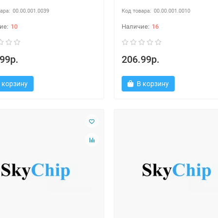
00.00.001.0039
00.00.001.0010
10
16
99р.
206.99р.
 корзину
В корзину