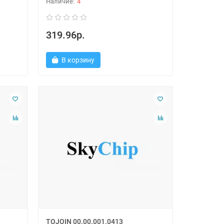
4
319.96р.
В корзину
TOJOIN 00.00.001.0413