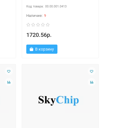
00.00.001.0413
9
1720.56р.
В корзину