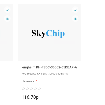
kinghelm KH-FSDC-30002-05DBAP-A
KH-FSDC-30002-05DBAP-A
1
116.78р.