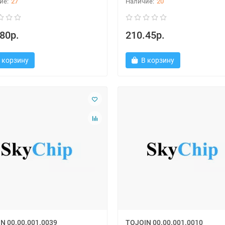
27
20
80р.
210.45р.
 корзину
В корзину
N 00.00.001.0039
TOJOIN 00.00.001.0010