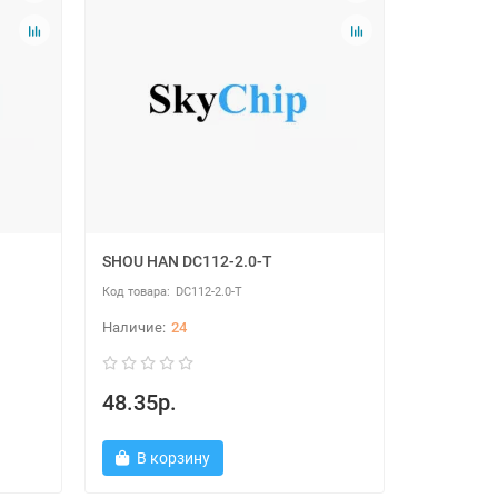
SHOU HAN DC112-2.0-T
DC112-2.0-T
24
48.35р.
В корзину