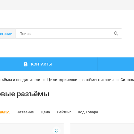
тегории
КОНТАКТЫ
зъёмы и соединители
Цилиндрические разъёмы питания
Силов
овые разъёмы
чанию
Название
Цена
Рейтинг
Код Товара