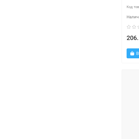
206.
В