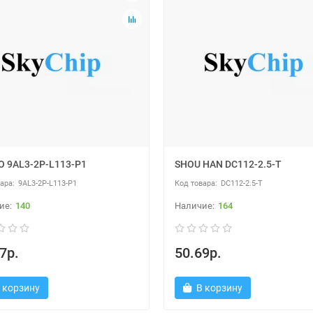
 9AL3-2P-L113-P1
SHOU HAN DC112-2.5-T
9AL3-2P-L113-P1
DC112-2.5-T
140
164
7р.
50.69р.
 корзину
В корзину