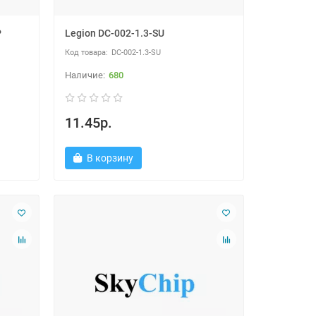
P
Legion DC-002-1.3-SU
DC-002-1.3-SU
680
11.45р.
В корзину