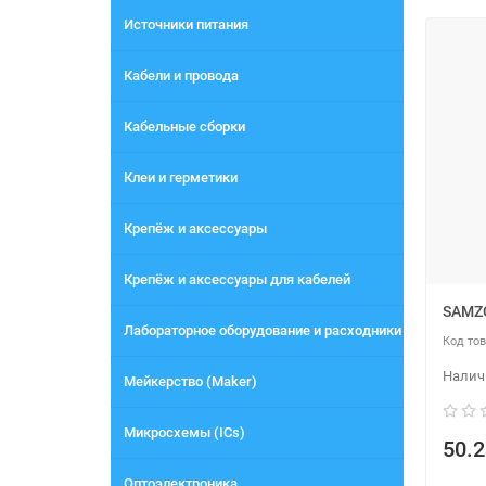
Источники питания
Кабели и провода
Кабельные сборки
Клеи и герметики
Крепёж и аксессуары
Крепёж и аксессуары для кабелей
SAMZ
Лабораторное оборудование и расходники
Мейкерство (Maker)
Микросхемы (ICs)
50.2
Оптоэлектроника