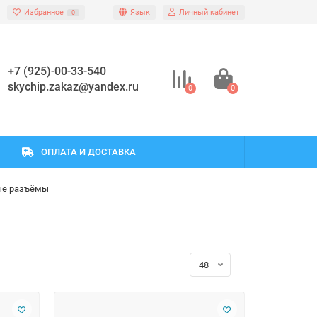
Избранное
Язык
Личный кабинет
0
+7 (925)-00-33-540
skychip.zakaz@yandex.ru
0
0
ОПЛАТА И ДОСТАВКА
ые разъёмы