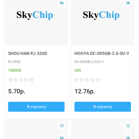
SHOU HAN PJ-320D
HOOYA DC-005QB-2.0-SU-Y
PJ-320D
DC-005QB-2.0-SU-Y
108330
245
5.70р.
12.76р.
В корзину
В корзину