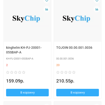
kinghelm KH-PJ-20001-
TOJOIN 00.00.001.0036
05SBAP-A
KH-PJ-20001-05SBAP-A
00.00.001.0036
2
20
159.09р.
210.55р.
В корзину
В корзину