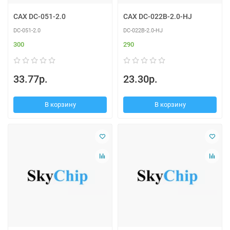
CAX DC-051-2.0
CAX DC-022B-2.0-HJ
DC-051-2.0
DC-022B-2.0-HJ
300
290
33.77р.
23.30р.
В корзину
В корзину