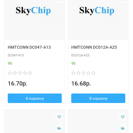
HMTCONN DC047-A13
HMTCONN DC012A-A25
DC047-A13
DC012A-A25
95
95
16.70р.
16.68р.
В корзину
В корзину