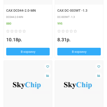
CAX DC044-2.0-MN
CAX DC-003WT -1.3
DC044-2.0-MN
DC-003WT -1.3
880
995
10.18р.
8.31р.
В корзину
В корзину