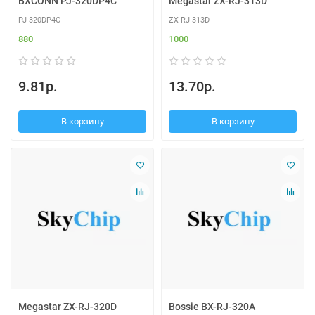
BXCONN PJ-320DP4C
Megastar ZX-RJ-313D
PJ-320DP4C
ZX-RJ-313D
880
1000
9.81р.
13.70р.
В корзину
В корзину
Megastar ZX-RJ-320D
Bossie BX-RJ-320A