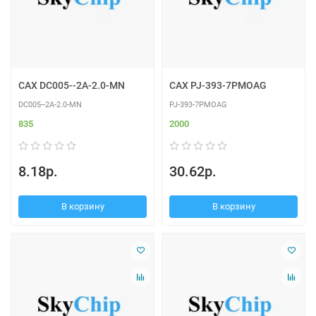
CAX DC005--2A-2.0-MN
CAX PJ-393-7PMOAG
DC005--2A-2.0-MN
PJ-393-7PMOAG
835
2000
8.18р.
30.62р.
В корзину
В корзину