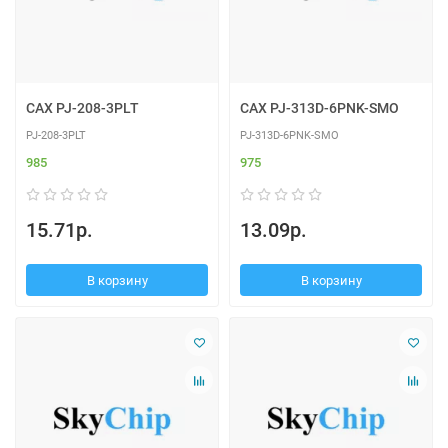
CAX PJ-208-3PLT
CAX PJ-313D-6PNK-SMO
PJ-208-3PLT
PJ-313D-6PNK-SMO
985
975
15.71р.
13.09р.
В корзину
В корзину