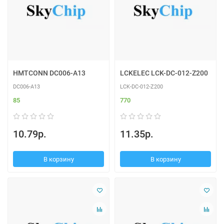
HMTCONN DC006-A13
LCKELEC LCK-DC-012-Z200
DC006-A13
LCK-DC-012-Z200
85
770
10.79р.
11.35р.
В корзину
В корзину