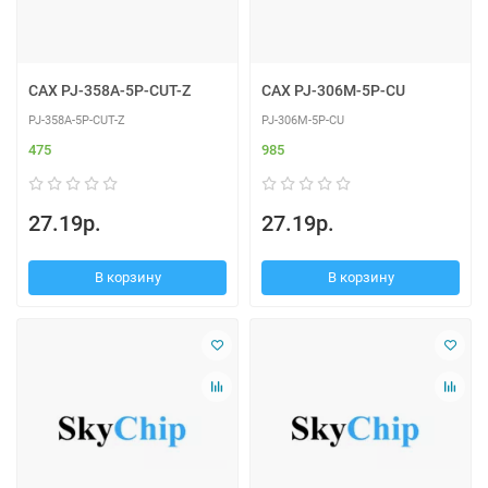
CAX PJ-358A-5P-CUT-Z
CAX PJ-306M-5P-CU
PJ-358A-5P-CUT-Z
PJ-306M-5P-CU
475
985
27.19р.
27.19р.
В корзину
В корзину