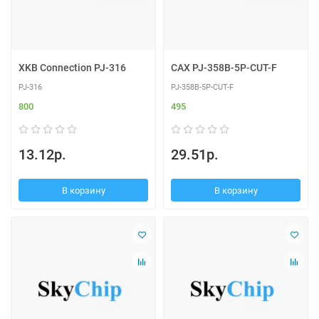
XKB Connection PJ-316
CAX PJ-358B-5P-CUT-F
PJ-316
PJ-358B-5P-CUT-F
800
495
13.12р.
29.51р.
В корзину
В корзину