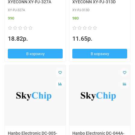
XYECONN XY-PJ-327A
XYECONN XY-PJ-313D
XY-PJ-327A
XY-PJ-313D
990
980
18.82р.
11.65р.
В корзину
В корзину
Hanbo Electronic DC-005-
Hanbo Electronic DC-044A-