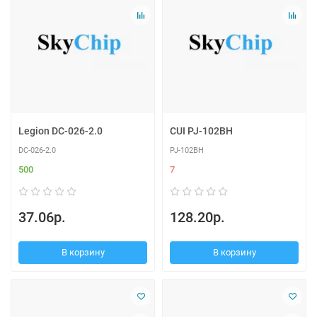
Legion DC-026-2.0
CUI PJ-102BH
DC-026-2.0
PJ-102BH
500
7
37.06р.
128.20р.
В корзину
В корзину