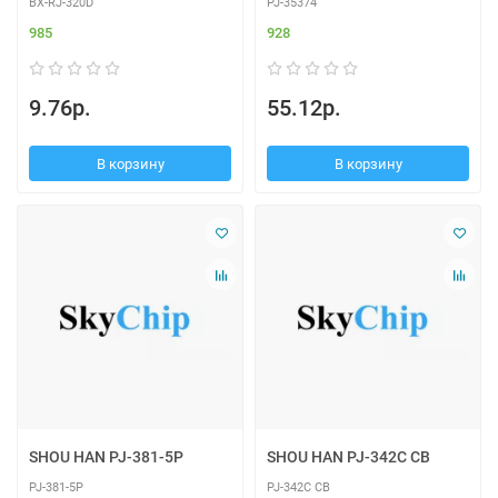
BX-RJ-320D
PJ-35374
985
928
9.76р.
55.12р.
В корзину
В корзину
SHOU HAN PJ-381-5P
SHOU HAN PJ-342C CB
PJ-381-5P
PJ-342C CB