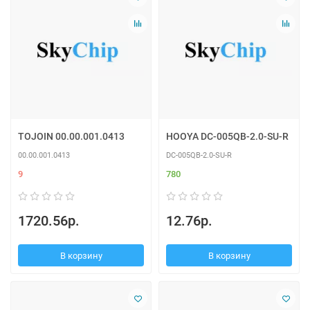
TOJOIN 00.00.001.0413
HOOYA DC-005QB-2.0-SU-R
00.00.001.0413
DC-005QB-2.0-SU-R
9
780
1720.56р.
12.76р.
В корзину
В корзину