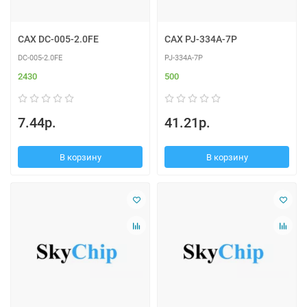
CAX DC-005-2.0FE
CAX PJ-334A-7P
DC-005-2.0FE
PJ-334A-7P
2430
500
7.44р.
41.21р.
В корзину
В корзину