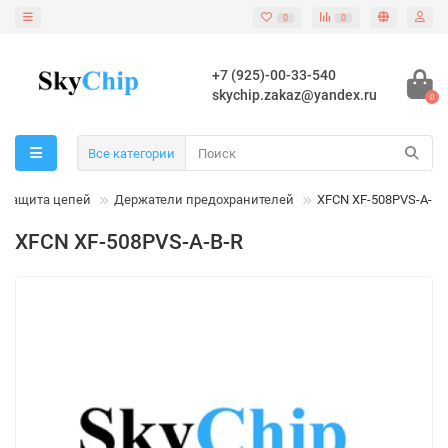
0
0
+7 (925)-00-33-540
skychip.zakaz@yandex.ru
0
Все категории
Защита цепей
Держатели предохранителей
XFCN XF-508PVS-A-B-
XFCN XF-508PVS-A-B-R