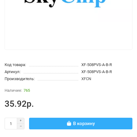
Код товара:
XF-508PVS-A-B-R
Артикул:
XF-508PVS-A-B-R
Производитель:
XFCN
765
35.92р.
В корзину