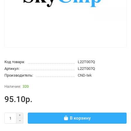
Код товара:
L22T007Q
Артикул:
L22T007Q
Производитель:
CND-tek
320
95.10р.
В корзину