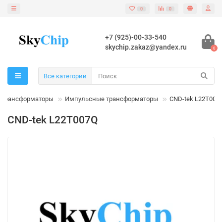
0
0
+7 (925)-00-33-540
skychip.zakaz@yandex.ru
0
Все категории
Трансформаторы
Импульсные трансформаторы
CND-tek L22T007
CND-tek L22T007Q