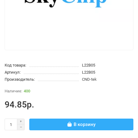
Код товара:
L22B05
Артикул:
L22B05
Производитель:
CND-tek
400
94.85р.
В корзину