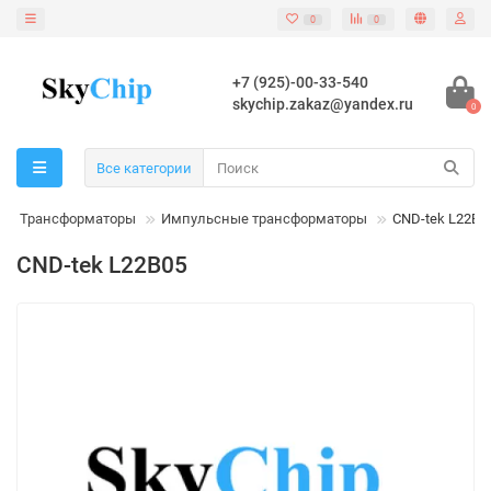
0
0
+7 (925)-00-33-540
skychip.zakaz@yandex.ru
0
Все категории
Трансформаторы
Импульсные трансформаторы
CND-tek L22B0
CND-tek L22B05