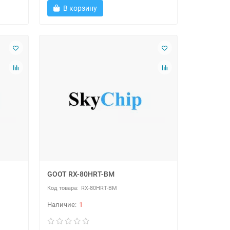
В корзину
GOOT RX-80HRT-BM
RX-80HRT-BM
1