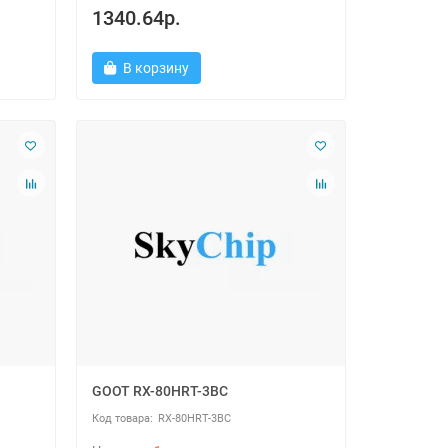
1340.64р.
В корзину
GOOT RX-80HRT-3BC
RX-80HRT-3BC