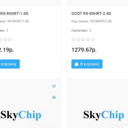
RX-80HRT-1.6D
GOOT RX-80HRT-2.4D
RX-80HRT-1.6D
RX-80HRT-2.4D
1
1
.19р.
1279.67р.
 корзину
В корзину