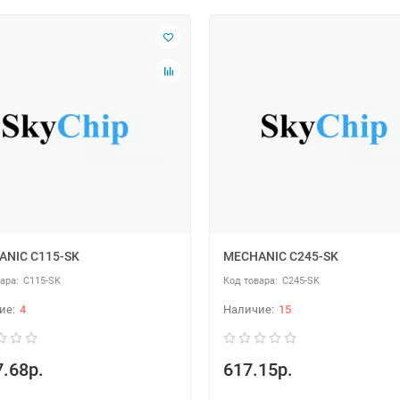
ANIC C115-SK
MECHANIC C245-SK
C115-SK
C245-SK
4
15
.68р.
617.15р.