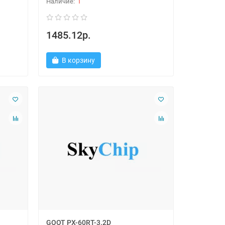
1
1485.12р.
В корзину
GOOT PX-60RT-3.2D