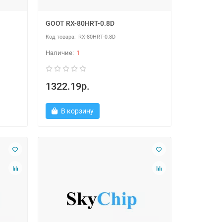
GOOT RX-80HRT-0.8D
RX-80HRT-0.8D
1
1322.19р.
В корзину