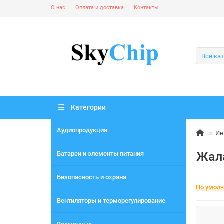
О нас
Оплата и доставка
Контакты
Все ка
Категории
Аудиопродукция
Ин
Жал
Батареи и элементы питания
Безопасность и охрана
По умол
Вентиляторы и терморегулирование