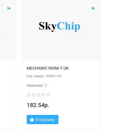
MECHANIC 900M-T-UK
900M-T-UK
7
182.54р.
В корзину