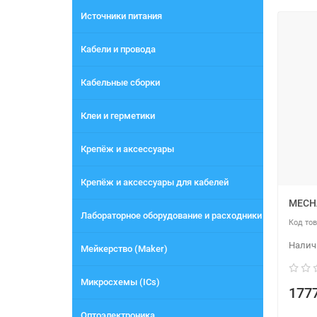
Источники питания
Кабели и провода
Кабельные сборки
Клеи и герметики
Крепёж и аксессуары
Крепёж и аксессуары для кабелей
MECH
Лабораторное оборудование и расходники
Мейкерство (Maker)
Микросхемы (ICs)
1777
Оптоэлектроника