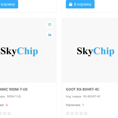
 корзину
В корзину
NIC 900M-T-US
GOOT RX-80HRT-4C
900M-T-US
RX-80HRT-4C
6
1