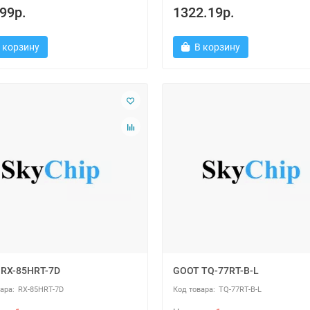
99р.
1322.19р.
 корзину
В корзину
RX-85HRT-7D
GOOT TQ-77RT-B-L
RX-85HRT-7D
TQ-77RT-B-L