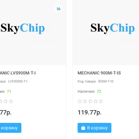
NIC LVS900M-T-I
MECHANIC 900M-T-IS
LVS900M-T-I
900M-T-IS
71
72
77р.
119.77р.
 корзину
В корзину