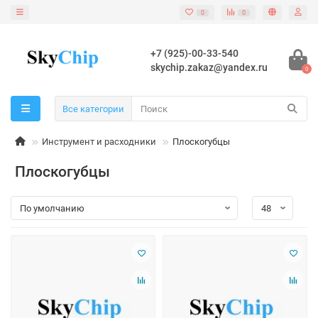
0
0
+7 (925)-00-33-540
skychip.zakaz@yandex.ru
0
Все категории
Инструмент и расходники
Плоскогубцы
Плоскогубцы