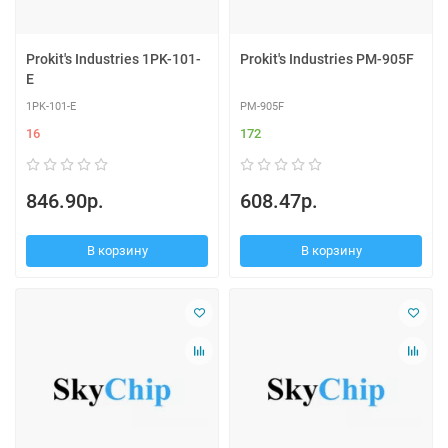
Prokit's Industries 1PK-101-
Prokit's Industries PM-905F
E
1PK-101-E
PM-905F
16
172
846.90р.
608.47р.
В корзину
В корзину