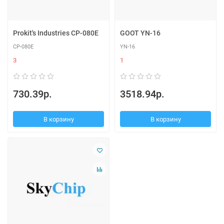
Prokit's Industries CP-080E
GOOT YN-16
CP-080E
YN-16
3
1
730.39р.
3518.94р.
В корзину
В корзину