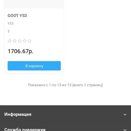
GOOT YS3
YS3
1
1706.67р.
В корзину
Показано с 1 по 13 из 13 (всего 1 страниц)
Информация
Служба поддержки