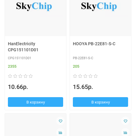
HanElectricity
HOOYA PB-22E81-S-C
CPG151101D01
CPG151101D01
PB-22E81-S-C
2355
205
10.66р.
15.65р.
В корзину
В корзину