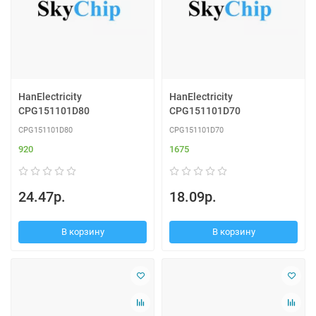
HanElectricity
HanElectricity
CPG151101D80
CPG151101D70
CPG151101D80
CPG151101D70
920
1675
24.47р.
18.09р.
В корзину
В корзину