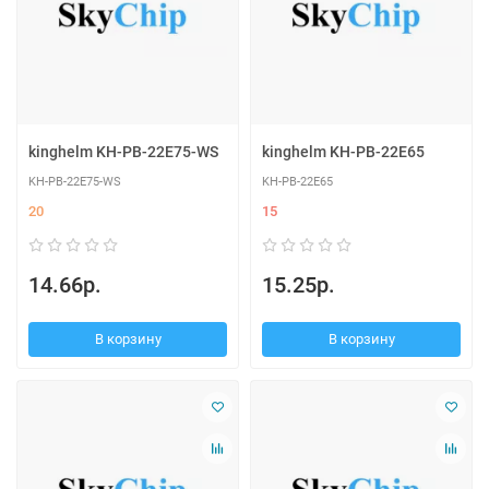
kinghelm KH-PB-22E75-WS
kinghelm KH-PB-22E65
KH-PB-22E75-WS
KH-PB-22E65
20
15
14.66р.
15.25р.
В корзину
В корзину