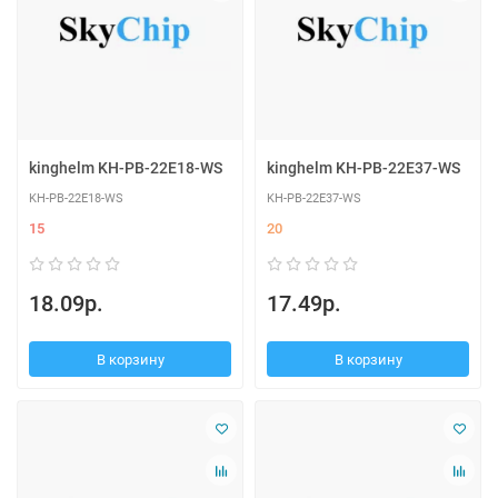
kinghelm KH-PB-22E18-WS
kinghelm KH-PB-22E37-WS
KH-PB-22E18-WS
KH-PB-22E37-WS
15
20
18.09р.
17.49р.
В корзину
В корзину