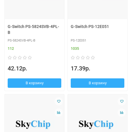
G-Switch PS-5824SVB-4PL-
G-Switch PS-12E051
B
PS-5824SVB-4PL-B
PS-12E051
112
1035
42.12р.
17.39р.
В корзину
В корзину