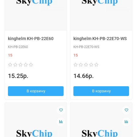
kinghelm KH-PB-22E60
kinghelm KH-PB-22E70-WS
KH-PB-22E60
KH-PB-22E70-WS
15
15
15.25р.
14.66р.
В корзину
В корзину