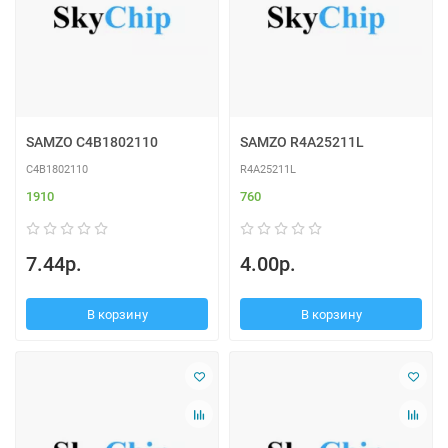
SAMZO C4B1802110
SAMZO R4A25211L
C4B1802110
R4A25211L
1910
760
7.44р.
4.00р.
В корзину
В корзину