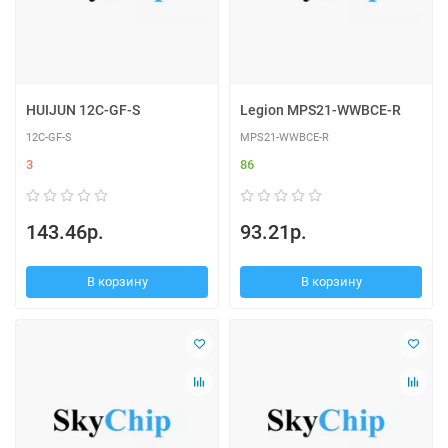
HUIJUN 12C-GF-S
Legion MPS21-WWBCE-R
12C-GF-S
MPS21-WWBCE-R
3
86
143.46р.
93.21р.
В корзину
В корзину