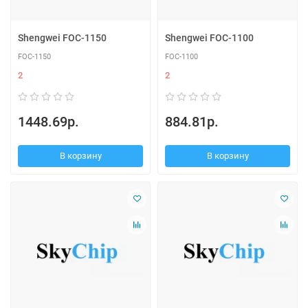
Shengwei FOC-1150
Shengwei FOC-1100
FOC-1150
FOC-1100
2
2
1448.69р.
884.81р.
В корзину
В корзину