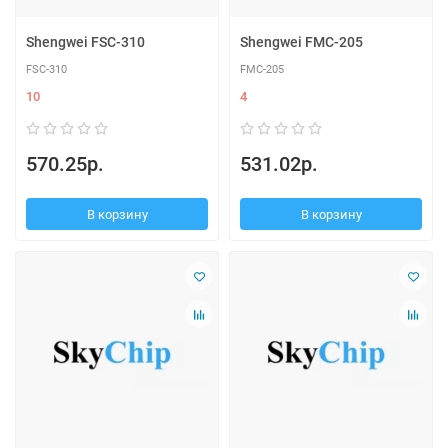
Shengwei FSC-310
Shengwei FMC-205
FSC-310
FMC-205
10
4
570.25р.
531.02р.
В корзину
В корзину