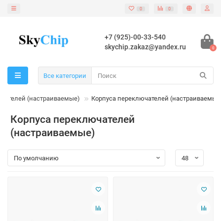
0
0
+7 (925)-00-33-540
skychip.zakaz@yandex.ru
0
Все категории
чателей (настраиваемые)
Корпуса переключателей (настраиваемые
Корпуса переключателей
(настраиваемые)