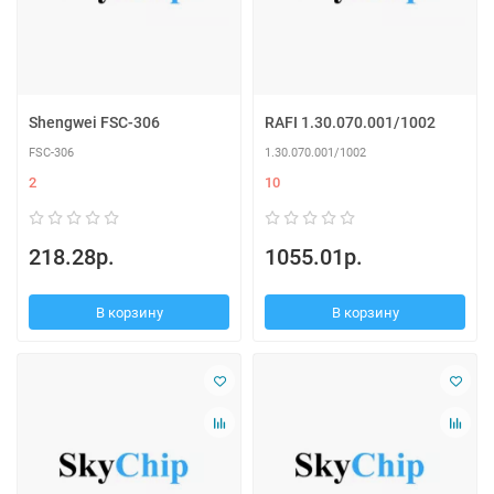
Shengwei FSC-306
RAFI 1.30.070.001/1002
FSC-306
1.30.070.001/1002
2
10
218.28р.
1055.01р.
В корзину
В корзину