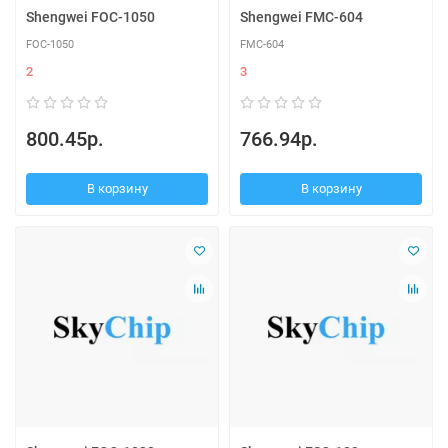
Shengwei FOC-1050
Shengwei FMC-604
FOC-1050
FMC-604
2
3
800.45р.
766.94р.
В корзину
В корзину