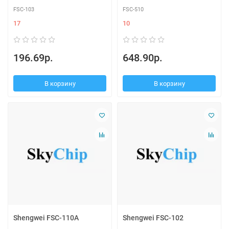
FSC-103
FSC-510
17
10
196.69р.
648.90р.
В корзину
В корзину
Shengwei FSC-110A
Shengwei FSC-102