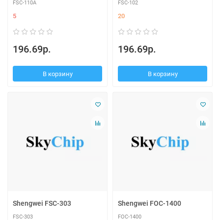
FSC-110A
FSC-102
5
20
196.69р.
196.69р.
В корзину
В корзину
Shengwei FSC-303
Shengwei FOC-1400
FSC-303
FOC-1400