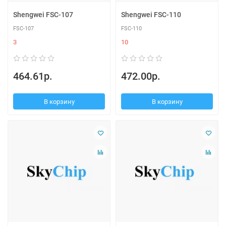
Shengwei FSC-107
Shengwei FSC-110
FSC-107
FSC-110
3
10
464.61р.
472.00р.
В корзину
В корзину