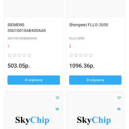
SIEMENS
Shengwei FLLO-2050
3SU10010AB400AA0
3SU10010AB400AA0
FLLO-2050
1
2
503.05р.
1096.36р.
В корзину
В корзину