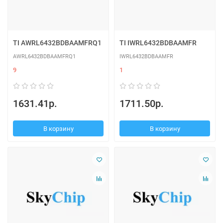
TI AWRL6432BDBAAMFRQ1
TI IWRL6432BDBAAMFR
AWRL6432BDBAAMFRQ1
IWRL6432BDBAAMFR
9
1
1631.41р.
1711.50р.
В корзину
В корзину