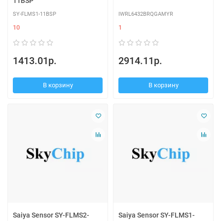
11BSP
SY-FLMS1-11BSP
IWRL6432BRQGAMYR
10
1
1413.01р.
2914.11р.
В корзину
В корзину
Saiya Sensor SY-FLMS2-
Saiya Sensor SY-FLMS1-