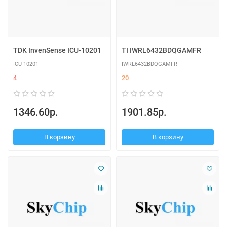
TDK InvenSense ICU-10201
TI IWRL6432BDQGAMFR
ICU-10201
IWRL6432BDQGAMFR
4
20
1346.60р.
1901.85р.
В корзину
В корзину