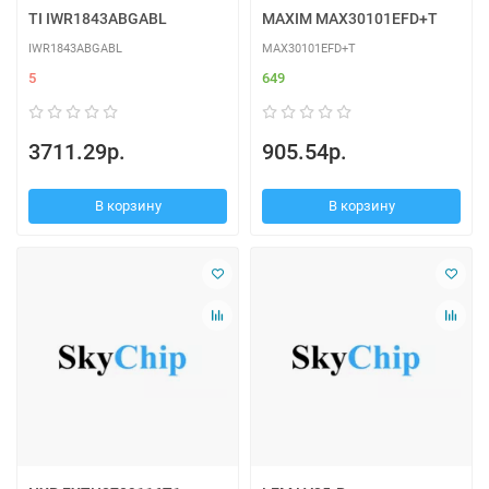
TI IWR1843ABGABL
MAXIM MAX30101EFD+T
IWR1843ABGABL
MAX30101EFD+T
5
649
3711.29р.
905.54р.
В корзину
В корзину