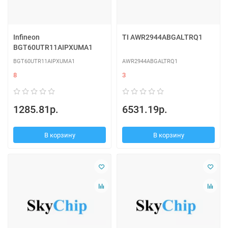
Infineon
TI AWR2944ABGALTRQ1
BGT60UTR11AIPXUMA1
BGT60UTR11AIPXUMA1
AWR2944ABGALTRQ1
8
3
1285.81р.
6531.19р.
В корзину
В корзину