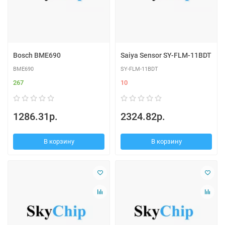
Bosch BME690
Saiya Sensor SY-FLM-11BDT
BME690
SY-FLM-11BDT
267
10
1286.31р.
2324.82р.
В корзину
В корзину