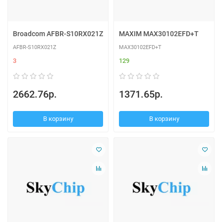
Broadcom AFBR-S10RX021Z
MAXIM MAX30102EFD+T
AFBR-S10RX021Z
MAX30102EFD+T
3
129
2662.76р.
1371.65р.
В корзину
В корзину