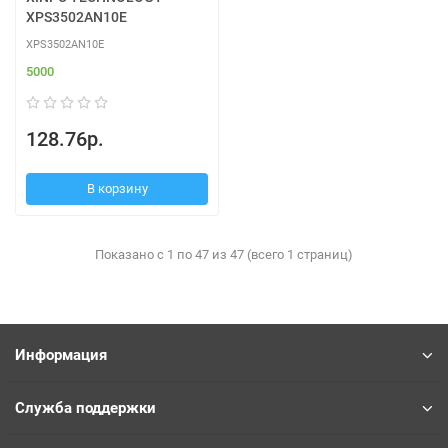
XPS3502AN10E
XPS3502AN10E
5000
128.76р.
В корзину
Показано с 1 по 47 из 47 (всего 1 страниц)
Информация
Служба поддержки