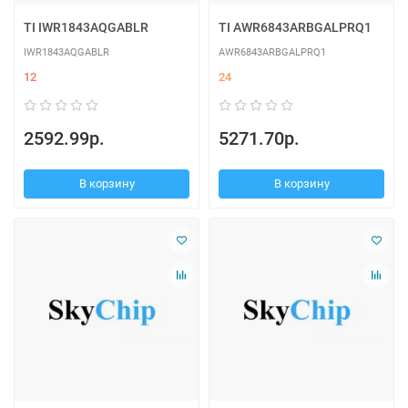
TI IWR1843AQGABLR
TI AWR6843ARBGALPRQ1
IWR1843AQGABLR
AWR6843ARBGALPRQ1
12
24
2592.99р.
5271.70р.
В корзину
В корзину