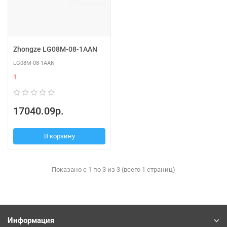
Zhongze LG08M-08-1AAN
LG08M-08-1AAN
1
17040.09р.
В корзину
Показано с 1 по 3 из 3 (всего 1 страниц)
Информация