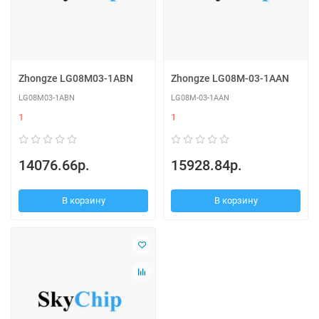
Zhongze LG08M03-1ABN
Zhongze LG08M-03-1AAN
LG08M03-1ABN
LG08M-03-1AAN
1
1
14076.66р.
15928.84р.
В корзину
В корзину