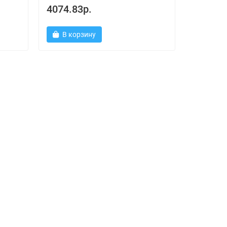
4074.83р.
В корзину