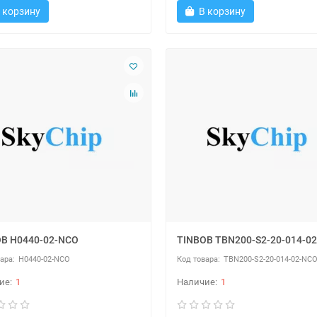
 корзину
В корзину
B H0440-02-NCO
TINBOB TBN200-S2-20-014-0
H0440-02-NCO
TBN200-S2-20-014-02-NC
1
1