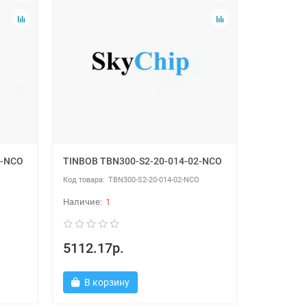
2-NCO
TINBOB TBN300-S2-20-014-02-NCO
O
TBN300-S2-20-014-02-NCO
1
5112.17р.
В корзину