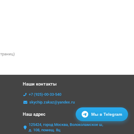
 страниц)
Наши контакты
+7 (925)-00-33-540
skychip.zakaz@yandex.ru
Наш адрес
Мы в Telegram
125424, город Москва, Волоколамское ш,
д. 108, помещ. 8ц