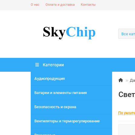
О нас
Оплата и доставка
Контакты
Все ка
Категории
Аудиопродукция
Да
Свет
Батареи и элементы питания
Безопасность и охрана
По умол
Вентиляторы и терморегулирование