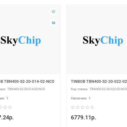
B TBN400-S2-20-014-02-NCO
TINBOB TBN400-S2-20-022-0
TBN400-S2-20-014-02-NCO
TBN400-S2-20-022-02-NC
1
1
.24р.
6779.11р.