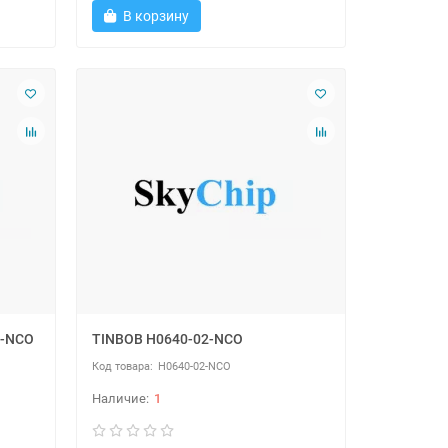
В корзину
2-NCO
TINBOB H0640-02-NCO
O
H0640-02-NCO
1