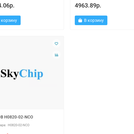
.06р.
4963.89р.
 корзину
В корзину
B H0820-02-NCO
H0820-02-NCO