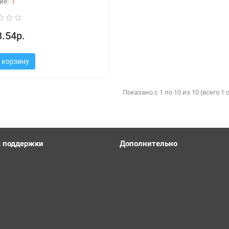
1
.54р.
 корзину
Показано с 1 по 10 из 10 (всего 1
 поддержки
Дополнительно