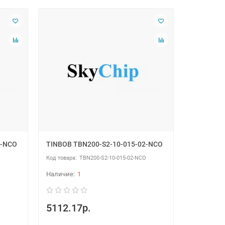
2-NCO
TINBOB TBN200-S2-10-015-02-NCO
O
TBN200-S2-10-015-02-NCO
1
5112.17р.