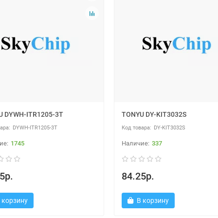
U DYWH-ITR1205-3T
TONYU DY-KIT3032S
DYWH-ITR1205-3T
DY-KIT3032S
1745
337
5р.
84.25р.
 корзину
В корзину