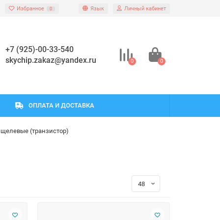
Избранное
Язык
Личный кабинет
0
+7 (925)-00-33-540
skychip.zakaz@yandex.ru
0
0
ОПЛАТА И ДОСТАВКА
 щелевые (транзистор)