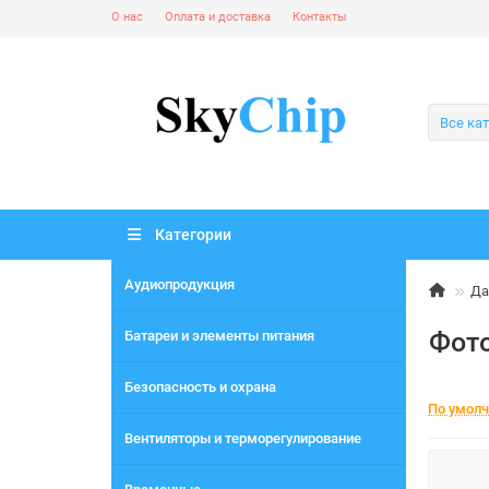
О нас
Оплата и доставка
Контакты
Все ка
Категории
Аудиопродукция
Да
Фото
Батареи и элементы питания
Безопасность и охрана
По умол
Вентиляторы и терморегулирование