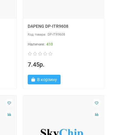
DAPENG DP-ITR9608
DP-ITR9608
410
7.45р.
В корзину