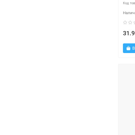
31.9
В