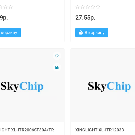
9р.
27.55р.
 корзину
В корзину
IGHT XL-ITR2006ST30A/TR
XINGLIGHT XL-ITR1203D