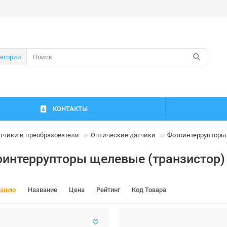
тегории
КОНТАКТЫ
тчики и преобразователи
Оптические датчики
Фотоинтеррупторы
интеррупторы щелевые (транзистор)
чанию
Название
Цена
Рейтинг
Код Товара