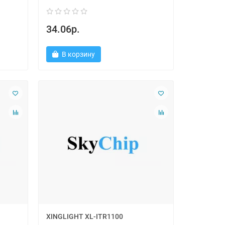
34.06р.
В корзину
XINGLIGHT XL-ITR1100