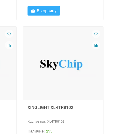
В корзину
XINGLIGHT XL-ITR8102
XL-ITR8102
295