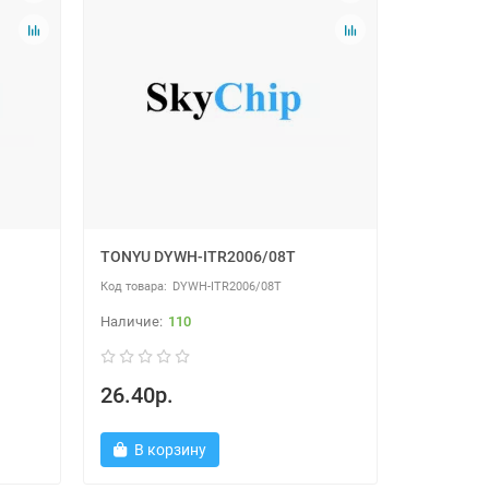
TONYU DYWH-ITR2006/08T
DYWH-ITR2006/08T
110
26.40р.
В корзину