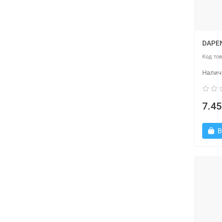
DAPEN
7.45
В