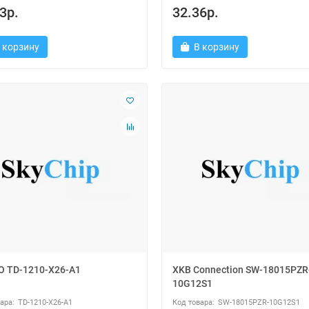
3р.
32.36р.
 корзину
В корзину
 TD-1210-X26-A1
XKB Connection SW-18015PZR
10G12S1
TD-1210-X26-A1
SW-18015PZR-10G12S1