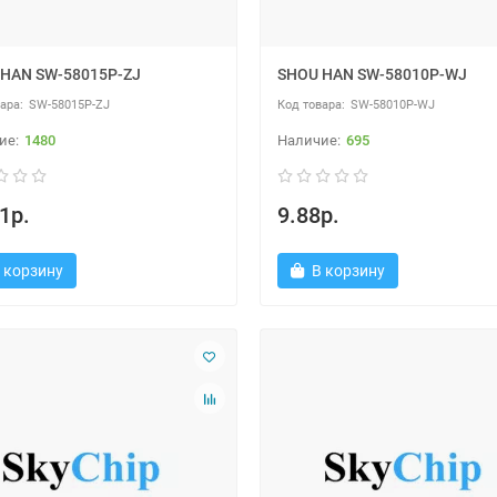
HAN SW-58015P-ZJ
SHOU HAN SW-58010P-WJ
SW-58015P-ZJ
SW-58010P-WJ
1480
695
1р.
9.88р.
 корзину
В корзину