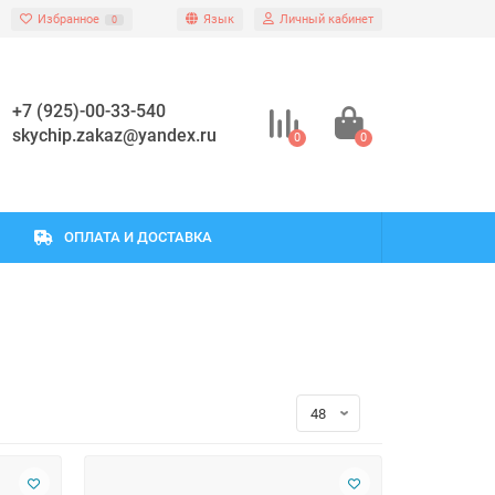
Избранное
Язык
Личный кабинет
0
+7 (925)-00-33-540
skychip.zakaz@yandex.ru
0
0
ОПЛАТА И ДОСТАВКА