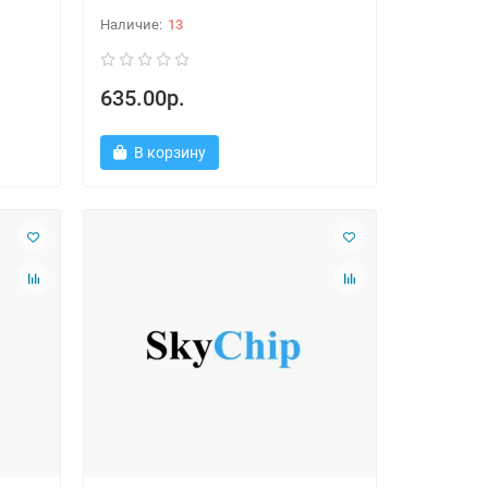
13
635.00р.
В корзину