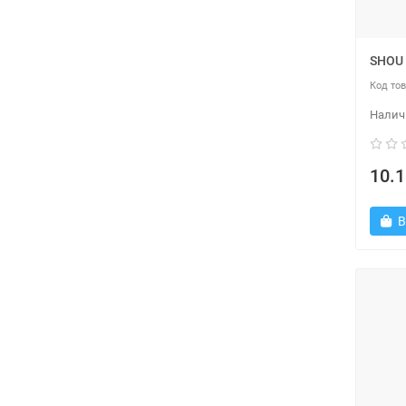
SHOU 
10.1
В