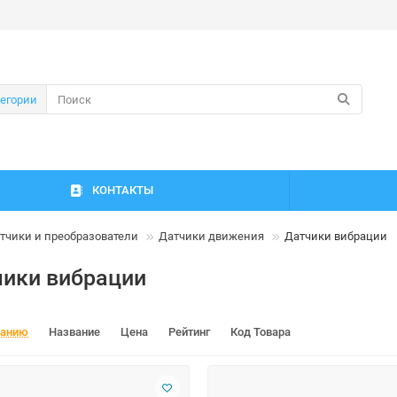
тегории
КОНТАКТЫ
тчики и преобразователи
Датчики движения
Датчики вибрации
ики вибрации
чанию
Название
Цена
Рейтинг
Код Товара