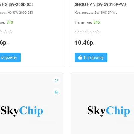
a HX SW-200D 053
SHOU HAN SW-59010P-WJ
HX SW-200D 053
SW-59010P-WJ
340
845
6р.
10.46р.
 корзину
В корзину