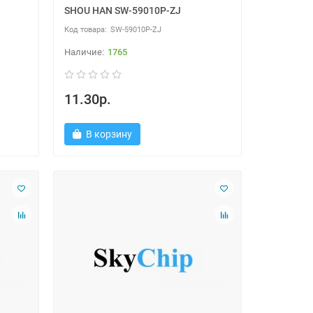
SHOU HAN SW-59010P-ZJ
SW-59010P-ZJ
1765
11.30р.
В корзину