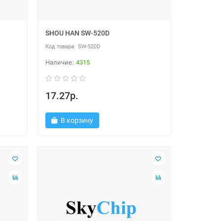
SHOU HAN SW-520D
SW-520D
4315
17.27р.
В корзину