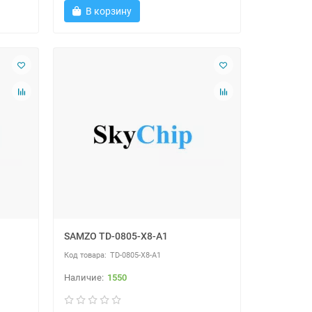
В корзину
SAMZO TD-0805-X8-A1
TD-0805-X8-A1
1550