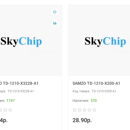
 TD-1210-X3228-A1
SAMZO TD-1210-X200-A1
TD-1210-X3228-A1
TD-1210-X200-A1
1747
570
4р.
28.90р.