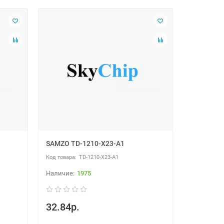
SAMZO TD-1210-X23-A1
TD-1210-X23-A1
1975
32.84р.