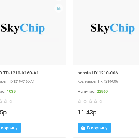
 TD-1210-X160-A1
hanxia HX 1210-C06
TD-1210-X160-A1
HX 1210-C06
1035
22560
5р.
11.43р.
 корзину
В корзину