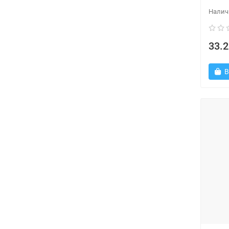
33.2
В