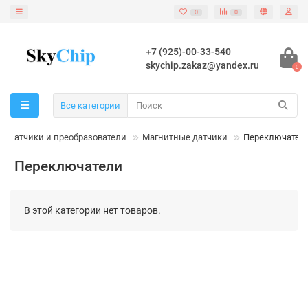
0
0
+7 (925)-00-33-540
skychip.zakaz@yandex.ru
0
Все категории
Датчики и преобразователи
Магнитные датчики
Переключател
Переключатели
В этой категории нет товаров.