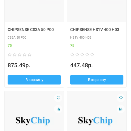
CHIPSENSE CS3A 50 P00
CHIPSENSE HS1V 400 H03
CS3A 50 P00
HS1V 400 H03
75
75
875.49р.
447.48р.
В корзину
В корзину