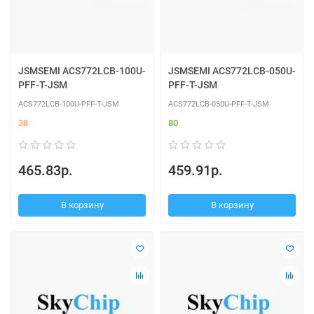
JSMSEMI ACS772LCB-100U-
JSMSEMI ACS772LCB-050U-
PFF-T-JSM
PFF-T-JSM
ACS772LCB-100U-PFF-T-JSM
ACS772LCB-050U-PFF-T-JSM
38
80
465.83р.
459.91р.
В корзину
В корзину