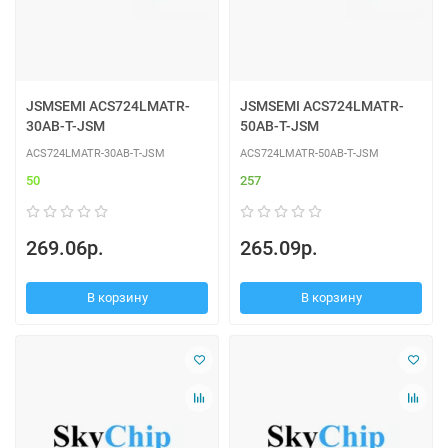
JSMSEMI ACS724LMATR-
JSMSEMI ACS724LMATR-
30AB-T-JSM
50AB-T-JSM
ACS724LMATR-30AB-T-JSM
ACS724LMATR-50AB-T-JSM
50
257
269.06р.
265.09р.
В корзину
В корзину