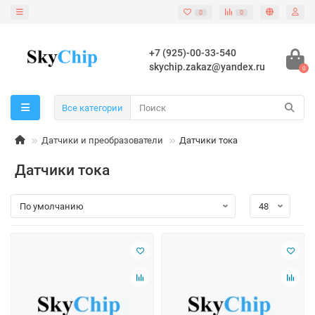
0
0
+7 (925)-00-33-540
skychip.zakaz@yandex.ru
0
Все категории
Датчики и преобразователи
Датчики тока
Датчики тока