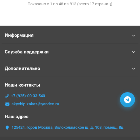
Показано с 1 по 48 из 813 (всего 17 страниц)
Информация
Служба поддержки
Дополнительно
Наши контакты
+7 (925)-00-33-540
skychip.zakaz@yandex.ru
Наш адрес
125424, город Москва, Волоколамское ш, д. 108, помещ. 8ц