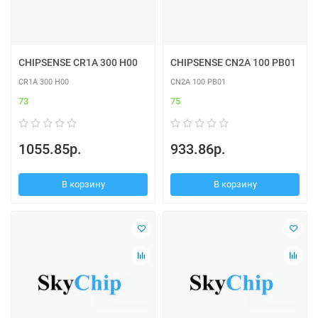
CHIPSENSE CR1A 300 H00
CHIPSENSE CN2A 100 PB01
CR1A 300 H00
CN2A 100 PB01
73
75
1055.85р.
933.86р.
В корзину
В корзину