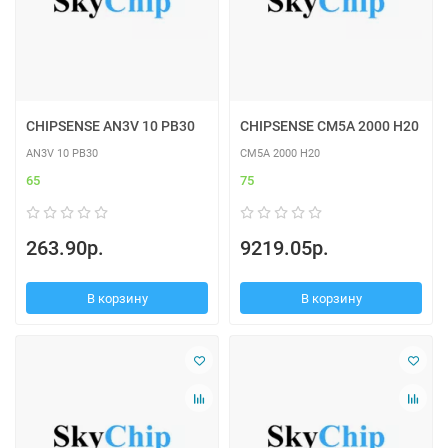
CHIPSENSE AN3V 10 PB30
CHIPSENSE CM5A 2000 H20
AN3V 10 PB30
CM5A 2000 H20
65
75
263.90р.
9219.05р.
В корзину
В корзину