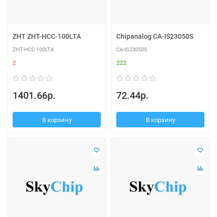
ZHT ZHT-HCC-100LTA
Chipanalog CA-IS23050S
ZHT-HCC-100LTA
CA-IS23050S
2
222
1401.66р.
72.44р.
В корзину
В корзину