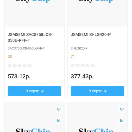
JSMSEMI SACS758LCB-
JSMSEMI SHLSR20-P
050U-PFF-T
SACS758LCB-050U-PFF-T
SHLSR20-P
28
71
573.12р.
377.43р.
В корзину
В корзину