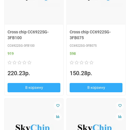
Cross chip CC6922SG-
Cross chip CC6922SG-
3FB100
3FB075
CC6922SG-3FB100
CC6922SG-3FB075
919
598
220.23р.
150.28р.
В корзину
В корзину