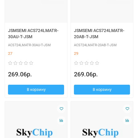
JSMSEMI ACS724LMATR-
JSMSEMI ACS724LMATR-
30AU-T-JSM
20AB-T-JSM
ACS724LMATR-30AU-T-JSM
ACS724LMATR-20AB-T-JSM
27
29
269.06р.
269.06р.
В корзину
В корзину