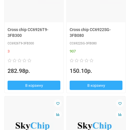
Cross chip CC6926T9-
Cross chip CC6922SG-
3FB300
3FB080
CC6926T9-3FB300
CC6922SG-3FB080
3
907
282.98р.
150.10р.
В корзину
В корзину