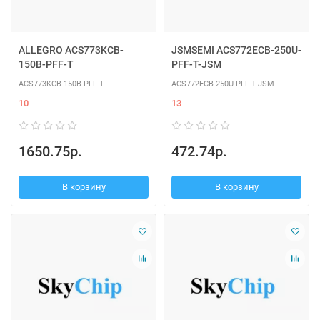
ALLEGRO ACS773KCB-
JSMSEMI ACS772ECB-250U-
150B-PFF-T
PFF-T-JSM
ACS773KCB-150B-PFF-T
ACS772ECB-250U-PFF-T-JSM
10
13
1650.75р.
472.74р.
В корзину
В корзину