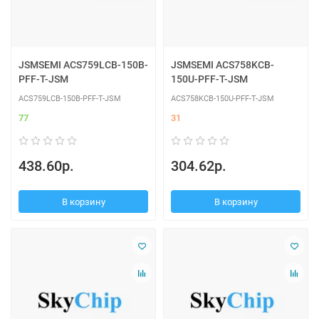
JSMSEMI ACS759LCB-150B-
JSMSEMI ACS758KCB-
PFF-T-JSM
150U-PFF-T-JSM
ACS759LCB-150B-PFF-T-JSM
ACS758KCB-150U-PFF-T-JSM
77
31
438.60р.
304.62р.
В корзину
В корзину