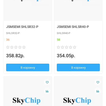
JSMSEMI SHLSR32-P
JSMSEMI SHLSR40-P
SHLSR32-P
SHLSR40-P
36
58
358.82р.
354.05р.
В корзину
В корзину