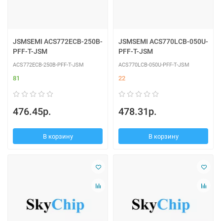
JSMSEMI ACS772ECB-250B-
JSMSEMI ACS770LCB-050U-
PFF-T-JSM
PFF-T-JSM
ACS772ECB-250B-PFF-T-JSM
ACS770LCB-050U-PFF-T-JSM
81
22
476.45р.
478.31р.
В корзину
В корзину