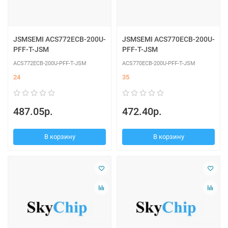
JSMSEMI ACS772ECB-200U-
JSMSEMI ACS770ECB-200U-
PFF-T-JSM
PFF-T-JSM
ACS772ECB-200U-PFF-T-JSM
ACS770ECB-200U-PFF-T-JSM
24
35
487.05р.
472.40р.
В корзину
В корзину