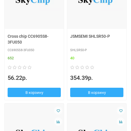
Cross chip CC6905S8-
JSMSEMI SHLSR50-P
3FU050
CC6905S8-3FU050
SHLSR50-P
652
40
56.22р.
354.39р.
В корзину
В корзину