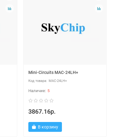
Mini-Circuits MAC-24LH+
MAC-24LH+
5
3867.16р.
В корзину