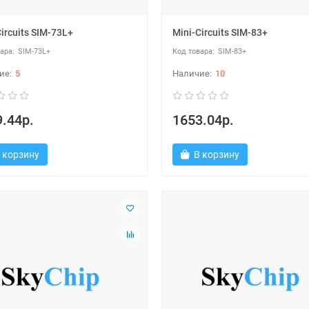
ircuits SIM-73L+
Mini-Circuits SIM-83+
SIM-73L+
SIM-83+
5
10
.44р.
1653.04р.
 корзину
В корзину