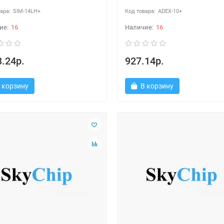
SIM-14LH+
ADEX-10+
16
16
.24р.
927.14р.
 корзину
В корзину