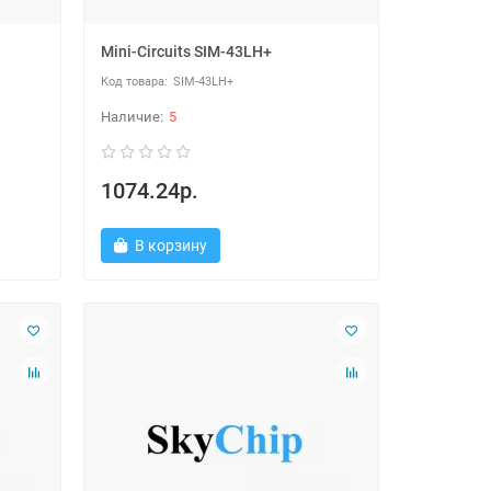
Mini-Circuits SIM-43LH+
SIM-43LH+
5
1074.24р.
В корзину