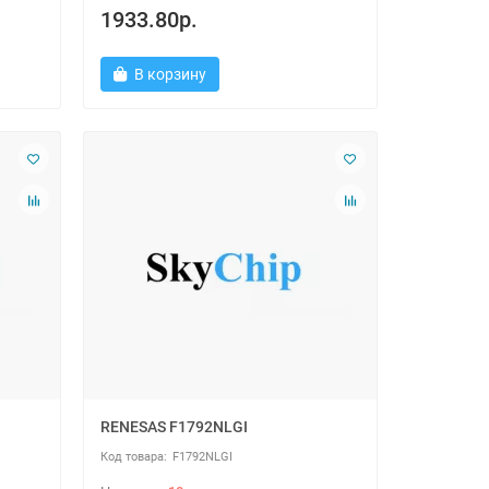
1933.80р.
В корзину
RENESAS F1792NLGI
F1792NLGI