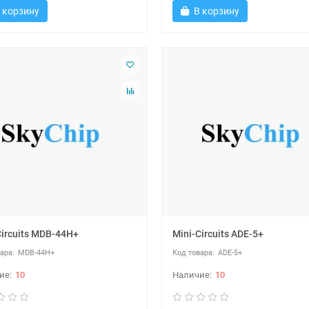
 корзину
В корзину
Circuits MDB-44H+
Mini-Circuits ADE-5+
MDB-44H+
ADE-5+
10
10