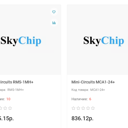
Circuits RMS-1MH+
Mini-Circuits MCA1-24+
RMS-1MH+
MCA1-24+
10
6
.15р.
836.12р.