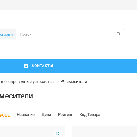
тегории
КОНТАКТЫ
 и беспроводные устройства
РЧ смесители
месители
чанию
Название
Цена
Рейтинг
Код Товара