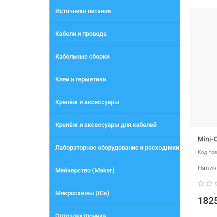
Источники питания
Кабели и провода
Кабельные сборки
Клеи и герметики
Крепёж и аксессуары
Крепёж и аксессуары для кабелей
Mini-
Лабораторное оборудование и расходники
Мейкерство (Maker)
Микросхемы (ICs)
1825
Оптоэлектроника