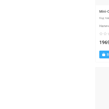
Mini-C
1969
В