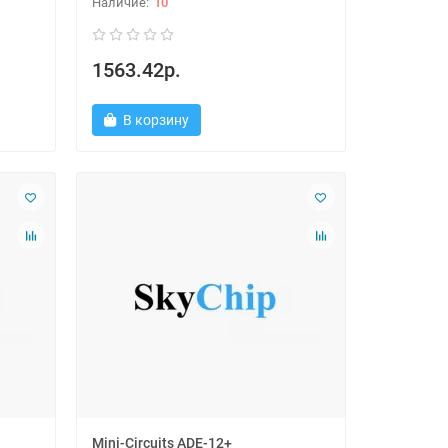
10
1563.42р.
В корзину
Mini-Circuits ADE-12+