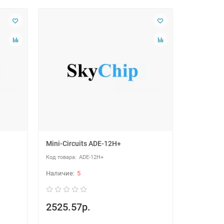
Mini-Circuits ADE-12H+
ADE-12H+
5
2525.57р.