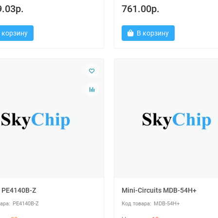
.03р.
761.00р.
 корзину
В корзину
 PE4140B-Z
Mini-Circuits MDB-54H+
PE4140B-Z
MDB-54H+