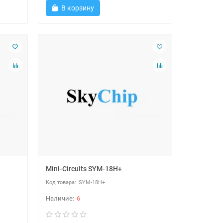
В корзину
Mini-Circuits SYM-18H+
SYM-18H+
6