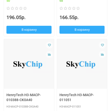
50
68
196.05р.
166.55р.
В корзину
В корзину
HenryTech H3-MACP-
HenryTech H3-MACP-
010388-CK0A40
011051
H3-MACP-010388-CK0A40
H3-MACP-011051