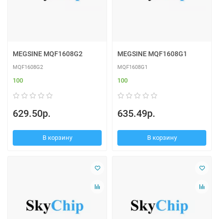
MEGSINE MQF1608G2
MEGSINE MQF1608G1
MQF1608G2
MQF1608G1
100
100
629.50р.
635.49р.
В корзину
В корзину