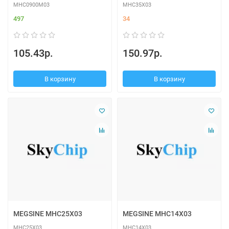
MHC0900M03
MHC35X03
497
34
105.43р.
150.97р.
В корзину
В корзину
MEGSINE MHC25X03
MEGSINE MHC14X03
MHC25X03
MHC14X03