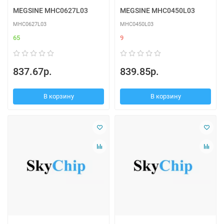
MEGSINE MHC0627L03
MEGSINE MHC0450L03
MHC0627L03
MHC0450L03
65
9
837.67р.
839.85р.
В корзину
В корзину