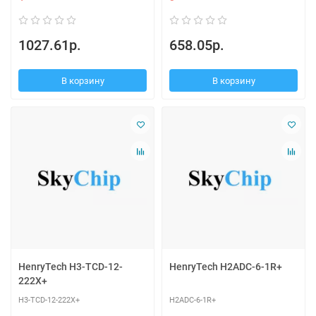
1027.61р.
658.05р.
В корзину
В корзину
HenryTech H3-TCD-12-
HenryTech H2ADC-6-1R+
222X+
H3-TCD-12-222X+
H2ADC-6-1R+