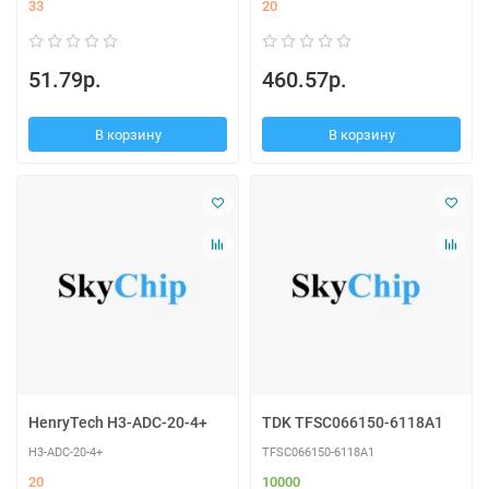
33
20
51.79р.
460.57р.
В корзину
В корзину
HenryTech H3-ADC-20-4+
TDK TFSC066150-6118A1
H3-ADC-20-4+
TFSC066150-6118A1
20
10000