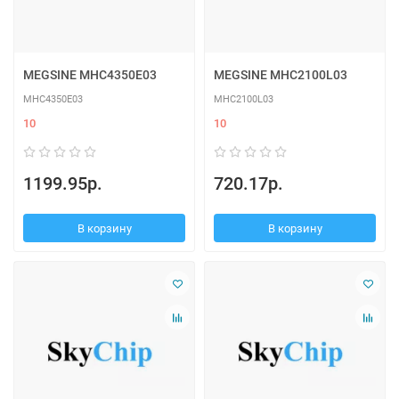
MEGSINE MHC4350E03
MEGSINE MHC2100L03
MHC4350E03
MHC2100L03
10
10
1199.95р.
720.17р.
В корзину
В корзину