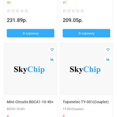
46
47
231.89р.
209.05р.
В корзину
В корзину
Mini-Circuits BDCA1-10-40+
Toponelec TY-001(Coupler)
BDCA1-10-40+
TY-001(Coupler)
4
5