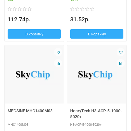
112.74р.
31.52р.
В корзину
В корзину
MEGSINE MHC1400M03
HenryTech H3-ACP-5-1000-
5020+
MHC1400M03
H3-ACP-5-1000-5020+