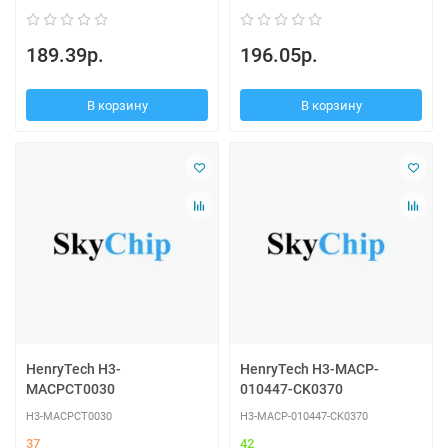
189.39р.
196.05р.
В корзину
В корзину
HenryTech H3-
HenryTech H3-MACP-
MACPCT0030
010447-CK0370
H3-MACPCT0030
H3-MACP-010447-CK0370
37
42