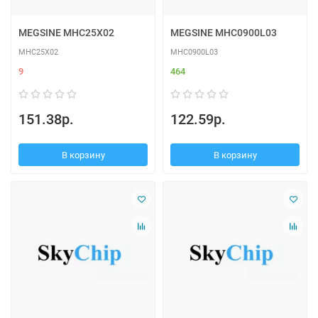
MEGSINE MHC25X02
MEGSINE MHC0900L03
MHC25X02
MHC0900L03
9
464
151.38р.
122.59р.
В корзину
В корзину