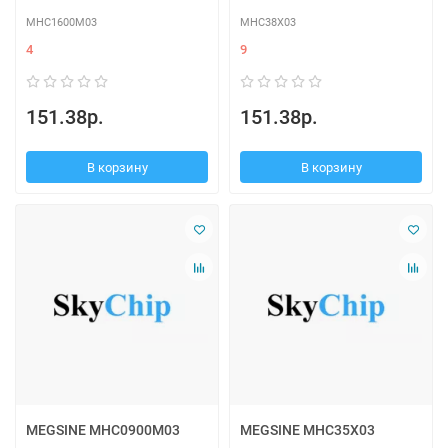
MHC1600M03
MHC38X03
4
9
151.38р.
151.38р.
В корзину
В корзину
MEGSINE MHC0900M03
MEGSINE MHC35X03