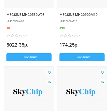
MEGSINE MHC0530W03
MEGSINE MHC0900M10
MHC0530W03
MHC0900M10
10
498
5022.35р.
174.25р.
В корзину
В корзину