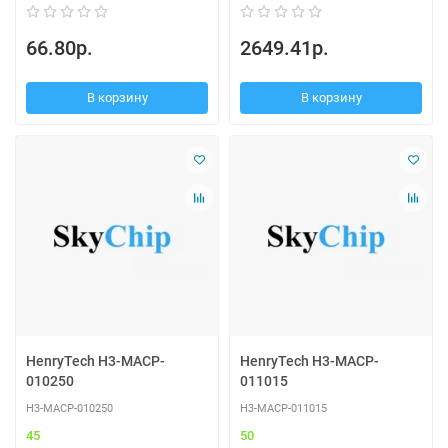
66.80р.
2649.41р.
В корзину
В корзину
HenryTech H3-MACP-
HenryTech H3-MACP-
010250
011015
H3-MACP-010250
H3-MACP-011015
45
50