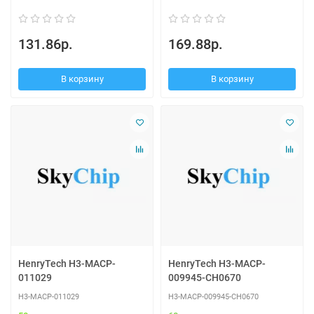
131.86р.
169.88р.
В корзину
В корзину
HenryTech H3-MACP-
HenryTech H3-MACP-
011029
009945-CH0670
H3-MACP-011029
H3-MACP-009945-CH0670