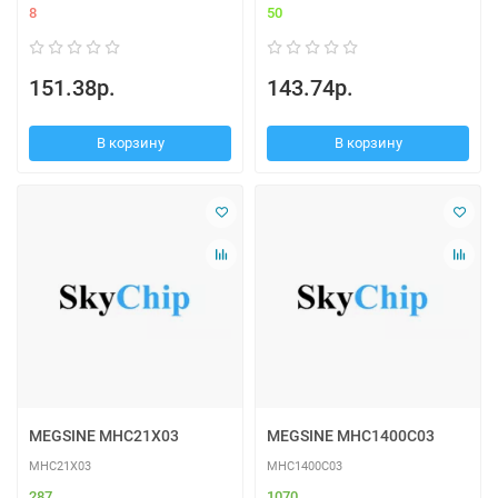
8
50
151.38р.
143.74р.
В корзину
В корзину
MEGSINE MHC21X03
MEGSINE MHC1400C03
MHC21X03
MHC1400C03
287
1070