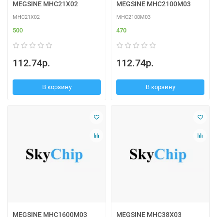
MEGSINE MHC21X02
MEGSINE MHC2100M03
MHC21X02
MHC2100M03
500
470
112.74р.
112.74р.
В корзину
В корзину
MEGSINE MHC1600M03
MEGSINE MHC38X03