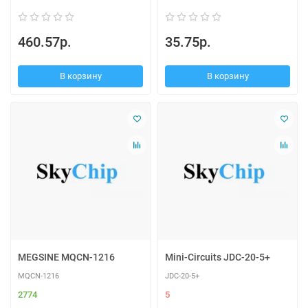
460.57р.
35.75р.
В корзину
В корзину
MEGSINE MQCN-1216
Mini-Circuits JDC-20-5+
MQCN-1216
JDC-20-5+
2774
5