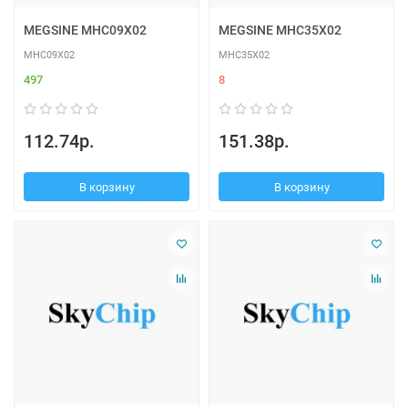
MEGSINE MHC09X02
MEGSINE MHC35X02
MHC09X02
MHC35X02
497
8
112.74р.
151.38р.
В корзину
В корзину