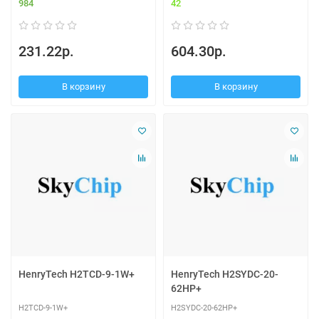
984
42
231.22р.
604.30р.
В корзину
В корзину
HenryTech H2TCD-9-1W+
HenryTech H2SYDC-20-
62HP+
H2TCD-9-1W+
H2SYDC-20-62HP+