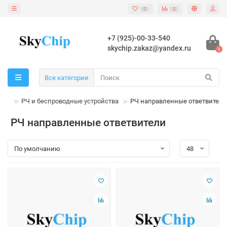
0
0
+7 (925)-00-33-540
skychip.zakaz@yandex.ru
0
Все категории
РЧ и беспроводные устройства
РЧ направленные ответвители
РЧ направленные ответвители