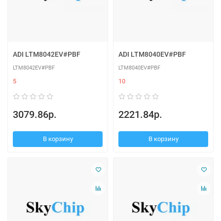
ADI LTM8042EV#PBF
ADI LTM8040EV#PBF
LTM8042EV#PBF
LTM8040EV#PBF
5
10
3079.86р.
2221.84р.
В корзину
В корзину