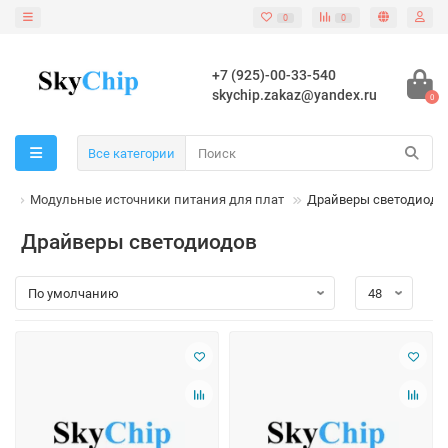
0
0
+7 (925)-00-33-540
skychip.zakaz@yandex.ru
0
Все категории
я
Модульные источники питания для плат
Драйверы светодиодо
Драйверы светодиодов