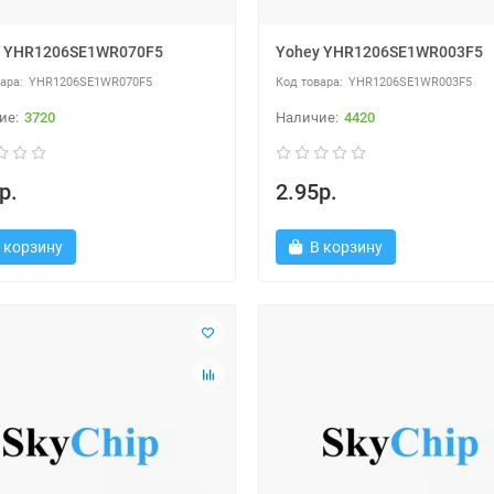
y YHR1206SE1WR070F5
Yohey YHR1206SE1WR003F5
YHR1206SE1WR070F5
YHR1206SE1WR003F5
3720
4420
р.
2.95р.
 корзину
В корзину