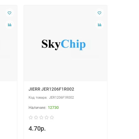
JIERR JER1206F1R002
JER1206F1R002
12730
4.70р.