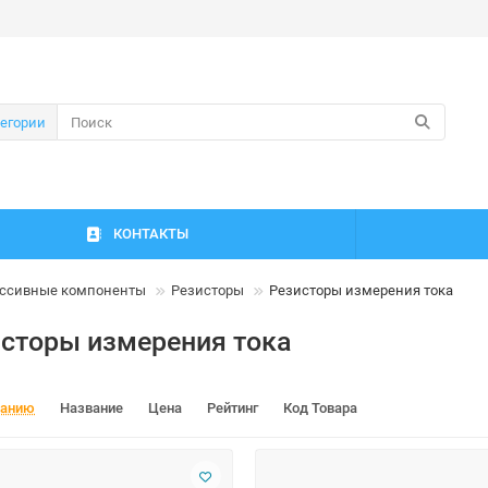
тегории
КОНТАКТЫ
ссивные компоненты
Резисторы
Резисторы измерения тока
сторы измерения тока
чанию
Название
Цена
Рейтинг
Код Товара