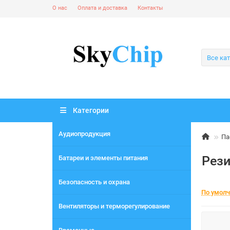
О нас
Оплата и доставка
Контакты
Все ка
Категории
Аудиопродукция
Па
Рези
Батареи и элементы питания
Безопасность и охрана
По умол
Вентиляторы и терморегулирование