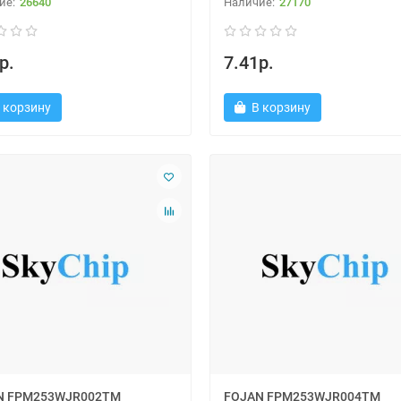
26640
27170
р.
7.41р.
 корзину
В корзину
N FPM253WJR002TM
FOJAN FPM253WJR004TM