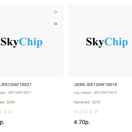
 JER1206F1R027
JIERR JER1206F1R018
JER1206F1R027
JER1206F1R018
3240
2270
р.
4.70р.