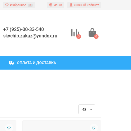
Избранное
Язык
Личный кабинет
0
+7 (925)-00-33-540
skychip.zakaz@yandex.ru
0
0
ОПЛАТА И ДОСТАВКА