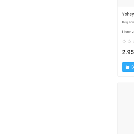
Yohe
2.95
В