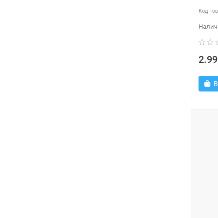
2.99
В