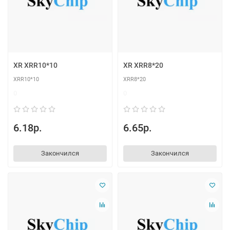
XR XRR10*10
XR XRR8*20
XRR10*10
XRR8*20
0
0
6.18р.
6.65р.
Закончился
Закончился