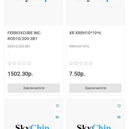
FERROXCUBE INC.
XR XRRH10*10*6
ROD10/200-3B1
ROD10/200-3B1
XRRH10*10*6
0
0
1502.30р.
7.50р.
Закончился
Закончился