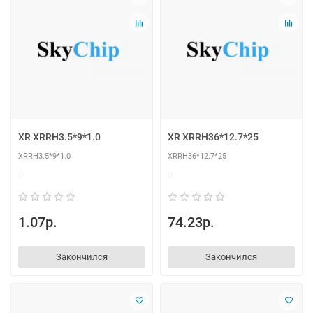
XR XRRH3.5*9*1.0
XR XRRH36*12.7*25
XRRH3.5*9*1.0
XRRH36*12.7*25
0
0
1.07р.
74.23р.
Закончился
Закончился