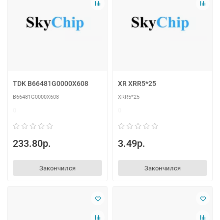
TDK B66481G0000X608
XR XRR5*25
B66481G0000X608
XRR5*25
0
0
233.80р.
3.49р.
Закончился
Закончился