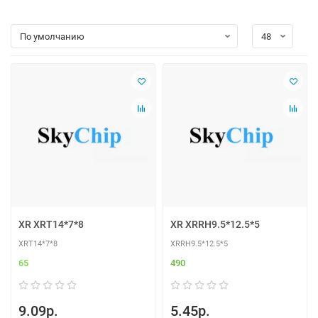
XR XRT14*7*8
XR XRRH9.5*12.5*5
XRT14*7*8
XRRH9.5*12.5*5
65
490
9.09р.
5.45р.