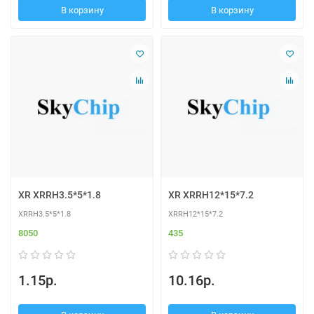
В корзину
В корзину
XR XRRH3.5*5*1.8
XR XRRH12*15*7.2
XRRH3.5*5*1.8
XRRH12*15*7.2
8050
435
1.15р.
10.16р.