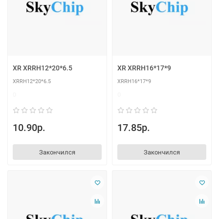
XR XRRH12*20*6.5
XR XRRH16*17*9
XRRH12*20*6.5
XRRH16*17*9
0
0
10.90р.
17.85р.
Закончился
Закончился