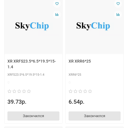
XR XRFS23.5*6.5*19.5*15-
XR XRR6*25
1.4
XRFS23.5*6.5*19.5*15-1.4
XRR6*25
0
0
39.73р.
6.54р.
Закончился
Закончился