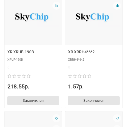
XR XRUF-190B
XR XRRH4*6*2
XRUF-190B
XRRH4*6*2
0
0
218.55р.
1.57р.
Закончился
Закончился