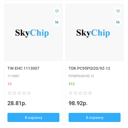
TW-EHC 1113007
TDK PC95PQI20/9Z-12
1113007
PC95PQI20/9Z-12
10
512
28.81р.
98.92р.
В корзину
В корзину