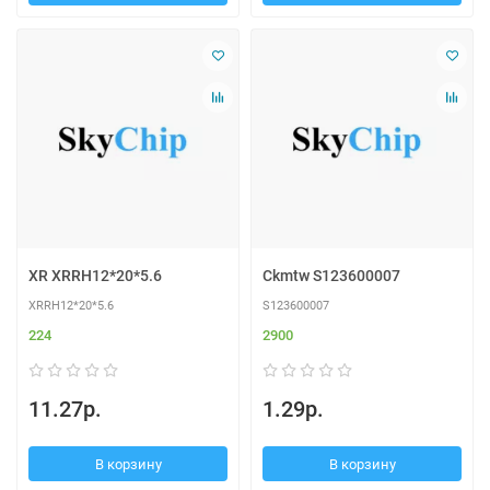
XR XRRH12*20*5.6
Ckmtw S123600007
XRRH12*20*5.6
S123600007
224
2900
11.27р.
1.29р.
В корзину
В корзину