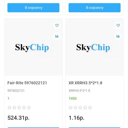
В корзину
В корзину
Fair-Rite 5976022121
XR XRRH3.5*2*1.8
5976022121
XRRH3.5*2*1.8
1
7450
524.31р.
1.16р.