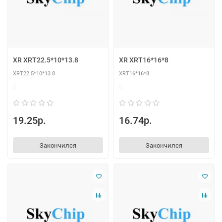
XR XRT22.5*10*13.8
XR XRT16*16*8
XRT22.5*10*13.8
XRT16*16*8
0
0
19.25р.
16.74р.
Закончился
Закончился