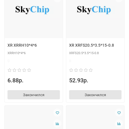
XR XRRH10*4*6
XR XRFS20.5*3.5*15-0.8
XRRH10*4*6
XRFS20.5*3.5*15-0.8
0
0
6.88р.
52.93р.
Закончился
Закончился