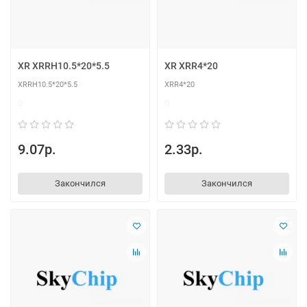
XR XRRH10.5*20*5.5
XR XRR4*20
XRRH10.5*20*5.5
XRR4*20
0
0
9.07р.
2.33р.
Закончился
Закончился