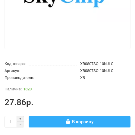
Код товара:
XR0807SQ-10NJLC
Артикул:
XR0807SQ-10NJLC
Производитель:
XR
1620
27.86р.
В корзину