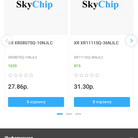
XR XR0807SQ-10NJLC
XR XR1111SQ-36NJLC
XR0807SQ-10NJLC
XR1111SQ-36NJLC
1620
815
27.86р.
31.30р.
В корзину
В корзину