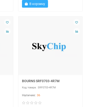
В корзину
BOURNS SRF0703-4R7M
SRF0703-4R7M
36