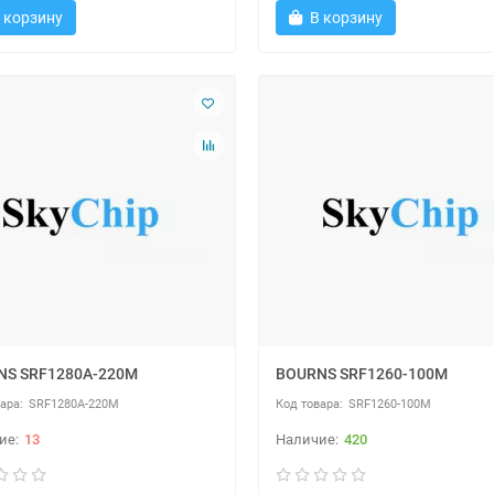
 корзину
В корзину
NS SRF1280A-220M
BOURNS SRF1260-100M
SRF1280A-220M
SRF1260-100M
13
420