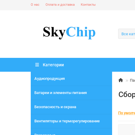
О нас
Оплата и доставка
Контакты
Все ка
Категории
Аудиопродукция
Па
Сбор
Батареи и элементы питания
Безопасность и охрана
По умол
Вентиляторы и терморегулирование