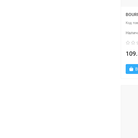
BOUR
109.
В