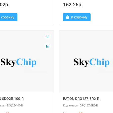
02р.
162.25р.
 корзину
В корзину
 SDQ25-100-R
EATON DRQ127-8R2-R
SDQ25-100-R
DRQ127-8R2-R