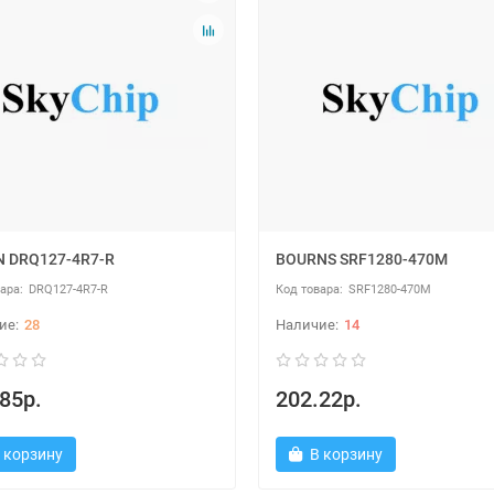
 DRQ127-4R7-R
BOURNS SRF1280-470M
DRQ127-4R7-R
SRF1280-470M
28
14
85р.
202.22р.
 корзину
В корзину