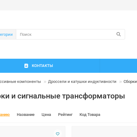
тегории
КОНТАКТЫ
ссивные компоненты
Дроссели и катушки индуктивности
Сборки
ки и сигнальные трансформаторы
чанию
Название
Цена
Рейтинг
Код Товара