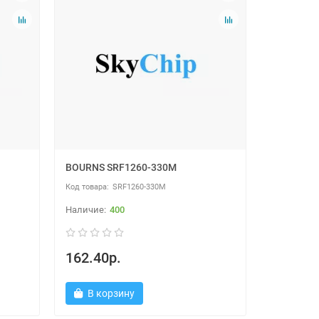
BOURNS SRF1260-330M
SRF1260-330M
400
162.40р.
В корзину