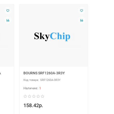
A
BOURNS SRF1260A-3R3Y
SRF1260A-3R3Y
1
158.42р.