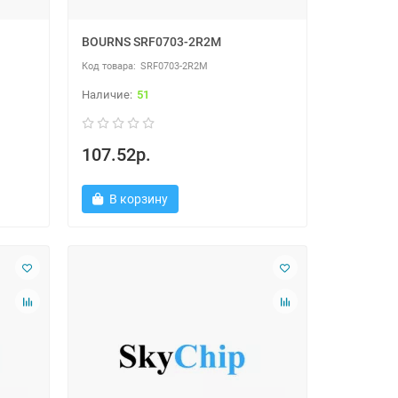
BOURNS SRF0703-2R2M
SRF0703-2R2M
51
107.52р.
В корзину