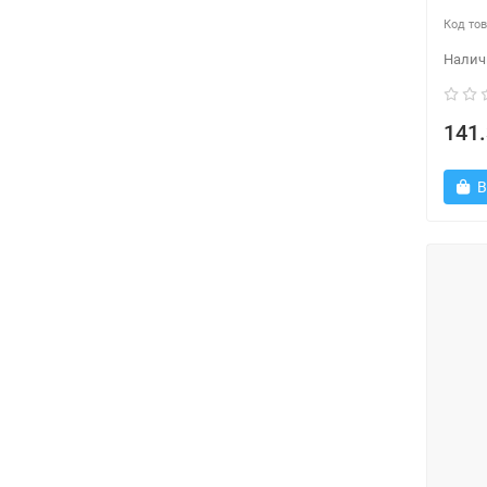
141.
В