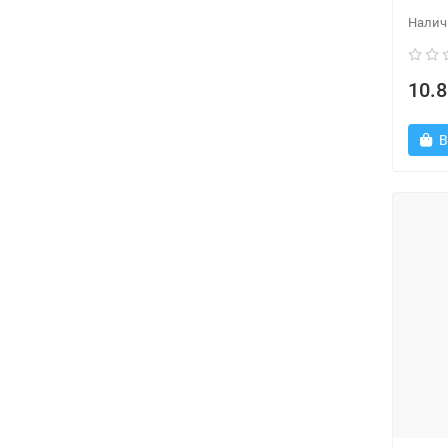
10.8
В