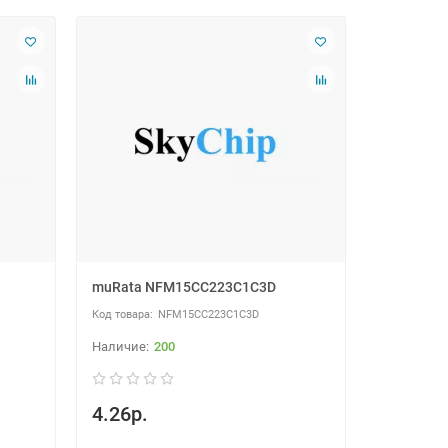
muRata NFM15CC223C1C3D
NFM15CC223C1C3D
200
4.26р.