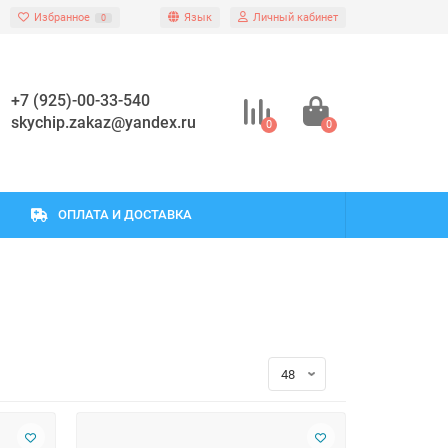
Избранное
Язык
Личный кабинет
0
+7 (925)-00-33-540
skychip.zakaz@yandex.ru
0
0
ОПЛАТА И ДОСТАВКА