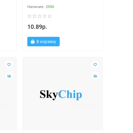
2550
10.89р.
В корзину