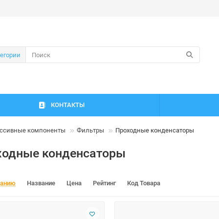
тегории
КОНТАКТЫ
ссивные компоненты
Фильтры
Проходные конденсаторы
ходные конденсаторы
чанию
Название
Цена
Рейтинг
Код Товара