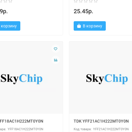
9р.
25.45р.
 корзину
В корзину
YFF18AC1H222MT0Y0N
TDK YFF21AC1H222MT0Y0N
YFF18AC1H222MT0Y0N
YFF21AC1H222MT0Y0N