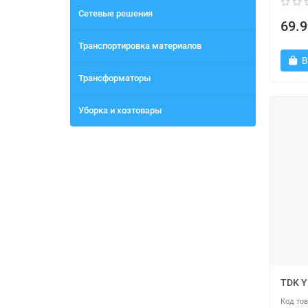
Сетевые решения
69.9
Транспортировка материалов
В
Трансформаторы
Уборка и хозтовары
TDK 