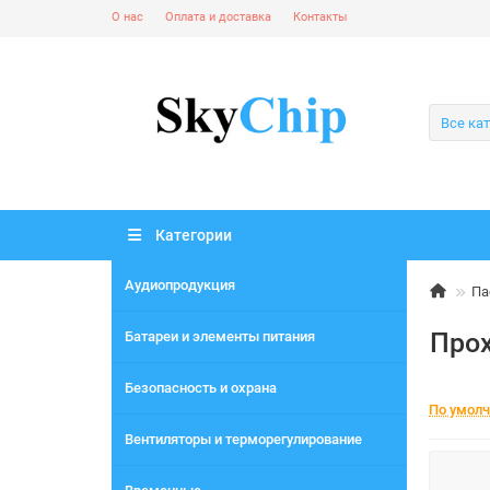
О нас
Оплата и доставка
Контакты
Все ка
Категории
Аудиопродукция
Па
Про
Батареи и элементы питания
Безопасность и охрана
По умол
Вентиляторы и терморегулирование