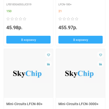
LFB183G60SGJC019
LFCN-180+
150
21
45.98р.
455.97р.
В корзину
В корзину
Mini-Circuits LFCN-80+
Mini-Circuits LFCN-3000+