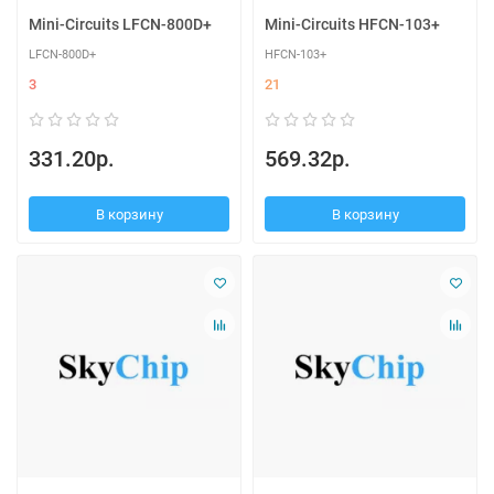
Mini-Circuits LFCN-800D+
Mini-Circuits HFCN-103+
LFCN-800D+
HFCN-103+
3
21
331.20р.
569.32р.
В корзину
В корзину