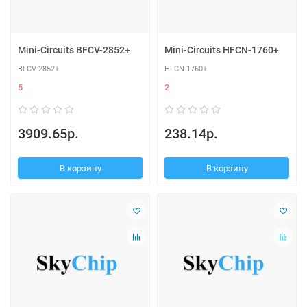
Mini-Circuits BFCV-2852+
Mini-Circuits HFCN-1760+
BFCV-2852+
HFCN-1760+
5
2
3909.65р.
238.14р.
В корзину
В корзину