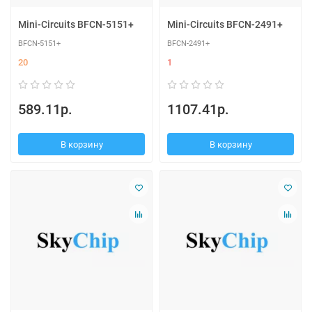
Mini-Circuits BFCN-5151+
Mini-Circuits BFCN-2491+
BFCN-5151+
BFCN-2491+
20
1
589.11р.
1107.41р.
В корзину
В корзину