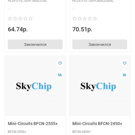
HCFF3-10.700-F180IL07AL
HCCF3-10.700-F280IL03A5L
0
0
64.74р.
70.51р.
Закончился
Закончился
Mini-Circuits BFCN-2555+
Mini-Circuits BFCN-2450+
BFCN-2555+
BFCN-2450+