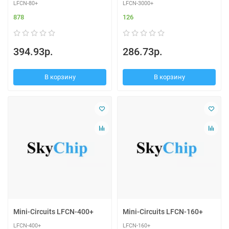
LFCN-80+
LFCN-3000+
878
126
394.93р.
286.73р.
В корзину
В корзину
Mini-Circuits LFCN-400+
Mini-Circuits LFCN-160+
LFCN-400+
LFCN-160+