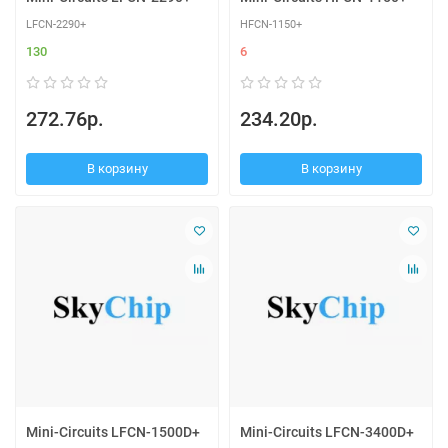
LFCN-2290+
HFCN-1150+
130
6
272.76р.
234.20р.
В корзину
В корзину
Mini-Circuits LFCN-1500D+
Mini-Circuits LFCN-3400D+