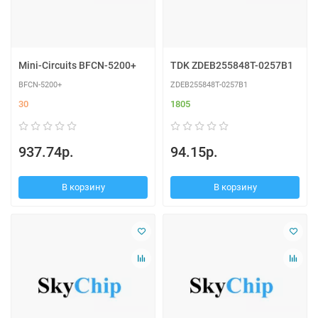
Mini-Circuits BFCN-5200+
TDK ZDEB255848T-0257B1
BFCN-5200+
ZDEB255848T-0257B1
30
1805
937.74р.
94.15р.
В корзину
В корзину