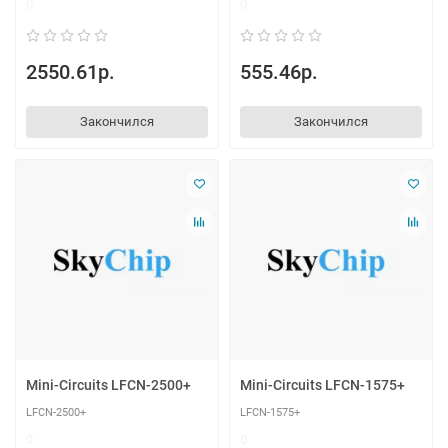
0
0
2550.61р.
555.46р.
Закончился
Закончился
Mini-Circuits LFCN-2500+
Mini-Circuits LFCN-1575+
LFCN-2500+
LFCN-1575+
0
0