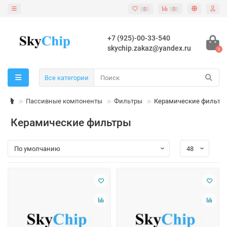
0
0
+7 (925)-00-33-540
skychip.zakaz@yandex.ru
0
Все категории
Пассивные компоненты
Фильтры
Керамические фильтр
Керамические фильтры