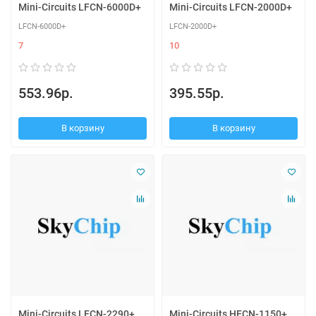
Mini-Circuits LFCN-6000D+
Mini-Circuits LFCN-2000D+
LFCN-6000D+
LFCN-2000D+
7
10
553.96р.
395.55р.
В корзину
В корзину
Mini-Circuits LFCN-2290+
Mini-Circuits HFCN-1150+