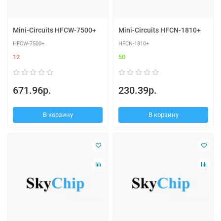
Mini-Circuits HFCW-7500+
Mini-Circuits HFCN-1810+
HFCW-7500+
HFCN-1810+
12
50
671.96р.
230.39р.
В корзину
В корзину