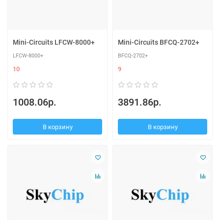
Mini-Circuits LFCW-8000+
Mini-Circuits BFCQ-2702+
LFCW-8000+
BFCQ-2702+
10
9
1008.06р.
3891.86р.
В корзину
В корзину