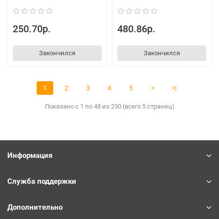
250.70р.
480.86р.
Закончился
Закончился
1
2
3
4
5
>
>|
Показано с 1 по 48 из 230 (всего 5 страниц)
Информация
Служба поддержки
Дополнительно