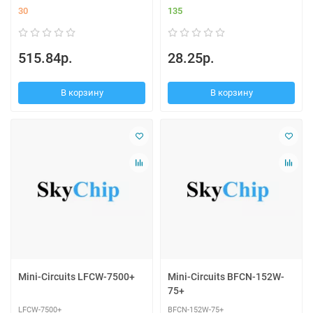
30
135
515.84р.
28.25р.
В корзину
В корзину
Mini-Circuits LFCW-7500+
Mini-Circuits BFCN-152W-
75+
LFCW-7500+
BFCN-152W-75+