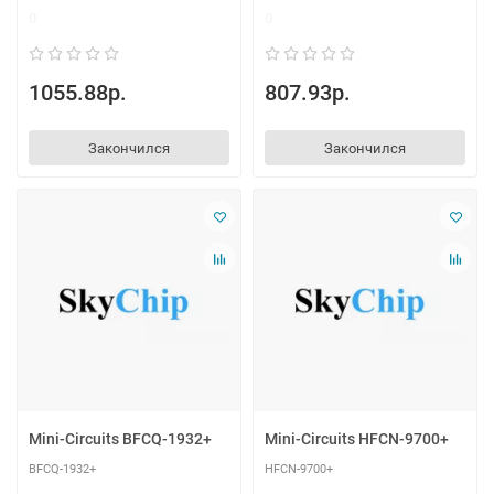
0
0
1055.88р.
807.93р.
Закончился
Закончился
Mini-Circuits BFCQ-1932+
Mini-Circuits HFCN-9700+
BFCQ-1932+
HFCN-9700+