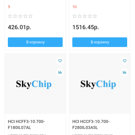
9
10
426.01р.
1516.45р.
В корзину
В корзину
HCI HCFF3-10.700-
HCI HCCF3-10.700-
F180IL07AL
F280IL03A5L