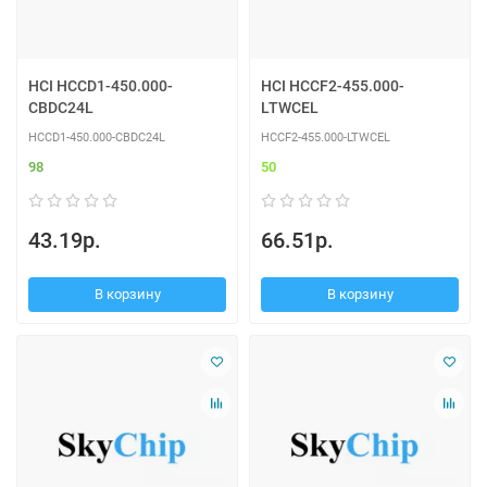
HCI HCCD1-450.000-
HCI HCCF2-455.000-
CBDC24L
LTWCEL
HCCD1-450.000-CBDC24L
HCCF2-455.000-LTWCEL
98
50
43.19р.
66.51р.
В корзину
В корзину