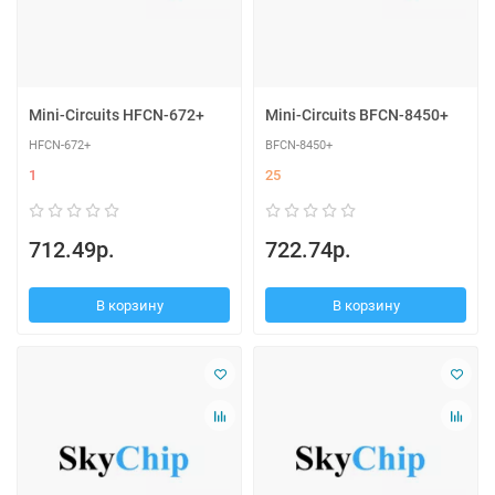
Mini-Circuits HFCN-672+
Mini-Circuits BFCN-8450+
HFCN-672+
BFCN-8450+
1
25
712.49р.
722.74р.
В корзину
В корзину