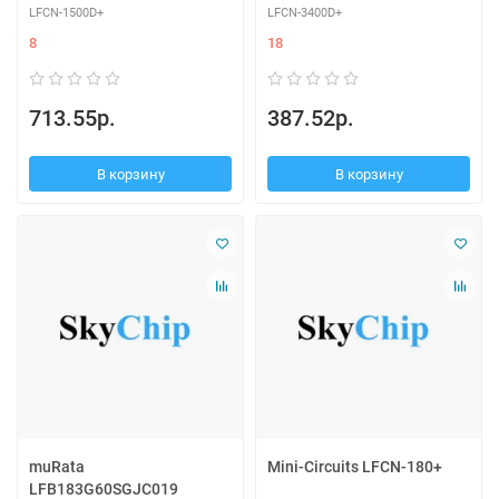
LFCN-1500D+
LFCN-3400D+
8
18
713.55р.
387.52р.
В корзину
В корзину
muRata
Mini-Circuits LFCN-180+
LFB183G60SGJC019