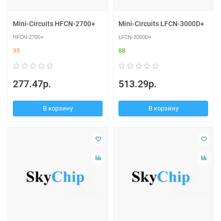
Mini-Circuits HFCN-2700+
Mini-Circuits LFCN-3000D+
HFCN-2700+
LFCN-3000D+
35
88
277.47р.
513.29р.
В корзину
В корзину