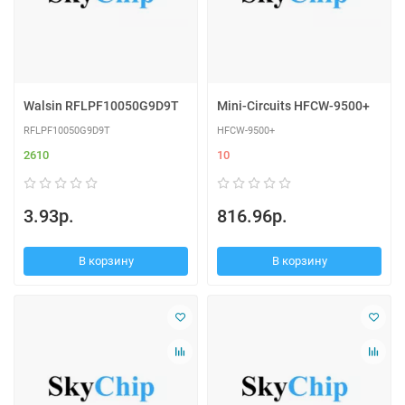
Walsin RFLPF10050G9D9T
Mini-Circuits HFCW-9500+
RFLPF10050G9D9T
HFCW-9500+
2610
10
3.93р.
816.96р.
В корзину
В корзину