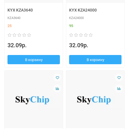
KYX KZA3640
KYX KZA24000
KZA3640
KZA24000
25
95
32.09р.
32.09р.
В корзину
В корзину