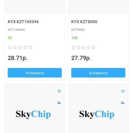
KYX KZT169344
KYX KZT8000
KZT169344
KZT8000
50
125
28.71р.
27.79р.
В корзину
В корзину