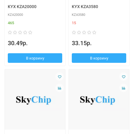
KYX KZA20000
KYX KZA3580
KZA20000
KZA3580
465
15
30.49р.
33.15р.
В корзину
В корзину