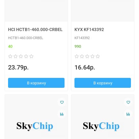
HCI HCTB1-460.000-CRBEL
KYX KF143392
HCTB1-460.000-CRBEL
KF143392
40
990
23.79р.
16.64р.
В корзину
В корзину