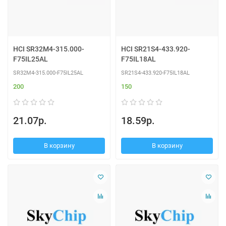
HCI SR32M4-315.000-
HCI SR21S4-433.920-
F75IL25AL
F75IL18AL
SR32M4-315.000-F75IL25AL
SR21S4-433.920-F75IL18AL
200
150
21.07р.
18.59р.
В корзину
В корзину