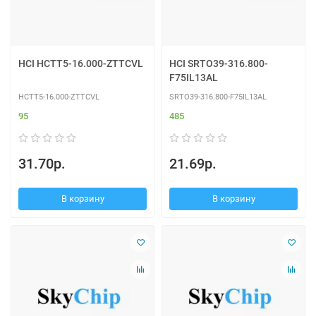
HCI HCTT5-16.000-ZTTCVL
HCI SRTO39-316.800-
F75IL13AL
HCTT5-16.000-ZTTCVL
SRTO39-316.800-F75IL13AL
95
485
31.70р.
21.69р.
В корзину
В корзину