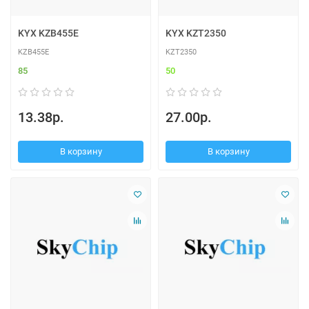
KYX KZB455E
KYX KZT2350
KZB455E
KZT2350
85
50
13.38р.
27.00р.
В корзину
В корзину