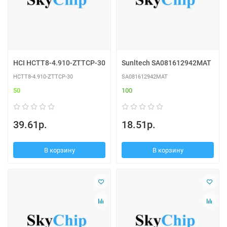
HCI HCTT8-4.910-ZTTCP-30
Sunltech SA081612942MAT
HCTT8-4.910-ZTTCP-30
SA081612942MAT
50
100
39.61р.
18.51р.
В корзину
В корзину