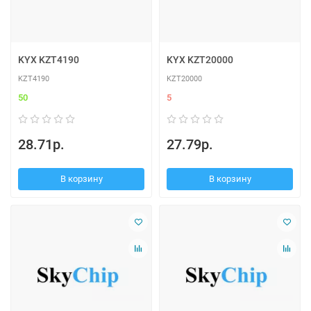
KYX KZT4190
KYX KZT20000
KZT4190
KZT20000
50
5
28.71р.
27.79р.
В корзину
В корзину