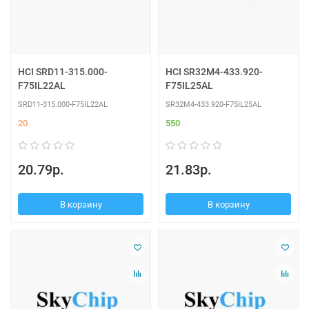
HCI SRD11-315.000-
HCI SR32M4-433.920-
F75IL22AL
F75IL25AL
SRD11-315.000-F75IL22AL
SR32M4-433.920-F75IL25AL
20
550
20.79р.
21.83р.
В корзину
В корзину