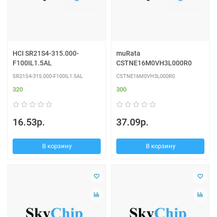
HCI SR21S4-315.000-
muRata
F100IL1.5AL
CSTNE16M0VH3L000R0
SR21S4-315.000-F100IL1.5AL
CSTNE16M0VH3L000R0
320
300
16.53р.
37.09р.
В корзину
В корзину