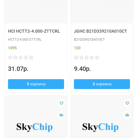
HCI HCTT2-4.000-ZTTCRL
JGHC B21D339210A010CT
HCTT2-4.000-ZTTCRL
B21D339210A010CT
1095
120
31.07р.
9.40р.
В корзину
В корзину