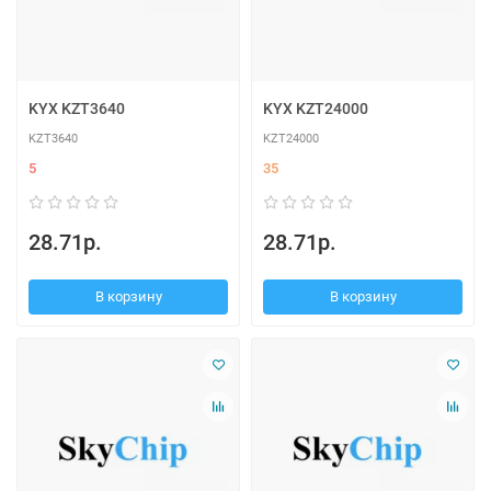
KYX KZT3640
KYX KZT24000
KZT3640
KZT24000
5
35
28.71р.
28.71р.
В корзину
В корзину