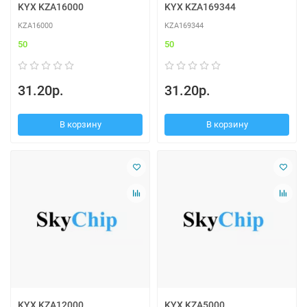
KYX KZA16000
KYX KZA169344
KZA16000
KZA169344
50
50
31.20р.
31.20р.
В корзину
В корзину
KYX KZA12000
KYX KZA5000