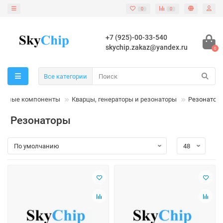
0
0
+7 (925)-00-33-540
skychip.zakaz@yandex.ru
0
Все категории
сивные компоненты
Кварцы, генераторы и резонаторы
Резонатор
Резонаторы