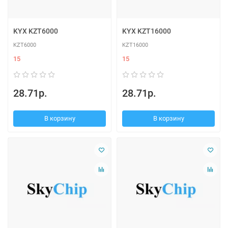
KYX KZT6000
KYX KZT16000
KZT6000
KZT16000
15
15
28.71р.
28.71р.
В корзину
В корзину