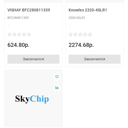
VISHAY BFC280811339
Knowles 2320-4SLR1
BFC280811339
2320-4SLR1
0
0
624.80р.
2274.68р.
Закончился
Закончился