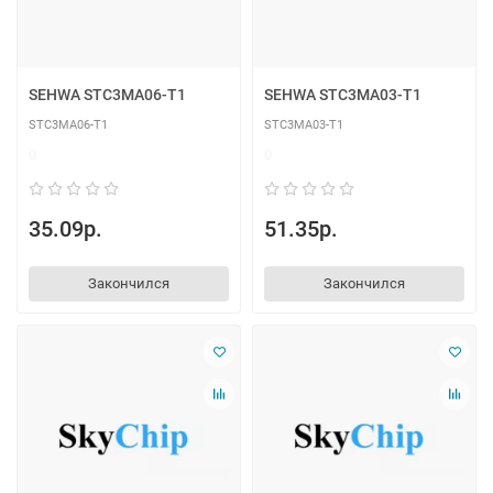
SEHWA STC3MA06-T1
SEHWA STC3MA03-T1
STC3MA06-T1
STC3MA03-T1
0
0
35.09р.
51.35р.
Закончился
Закончился