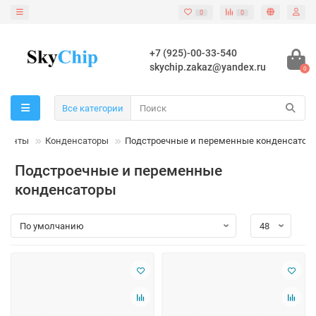
0
0
+7 (925)-00-33-540
skychip.zakaz@yandex.ru
0
Все категории
оненты
Конденсаторы
Подстроечные и переменные конденсатор
Подстроечные и переменные
конденсаторы