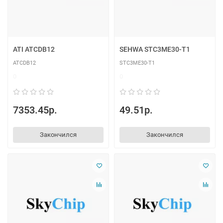
ATI ATCDB12
SEHWA STC3ME30-T1
ATCDB12
STC3ME30-T1
0
0
7353.45р.
49.51р.
Закончился
Закончился