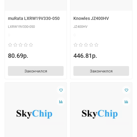
muRata LXRW19V330-050
Knowles JZ400HV
LXRW19V330-050
JZ400HV
0
0
80.69р.
446.81р.
Закончился
Закончился