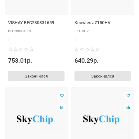
VISHAY BFC280831659
Knowles JZ150HV
BFC280831659
JZ150HV
0
0
753.01р.
640.29р.
Закончился
Закончился