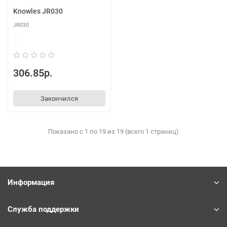
Knowles JR030
JR030
0
306.85р.
Закончился
Показано с 1 по 19 из 19 (всего 1 страниц)
Информация
Служба поддержки