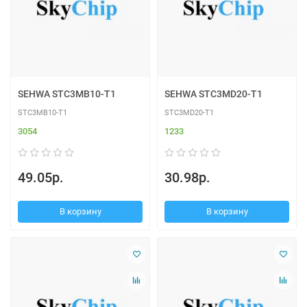
SEHWA STC3MB10-T1
SEHWA STC3MD20-T1
STC3MB10-T1
STC3MD20-T1
3054
1233
49.05р.
30.98р.
В корзину
В корзину