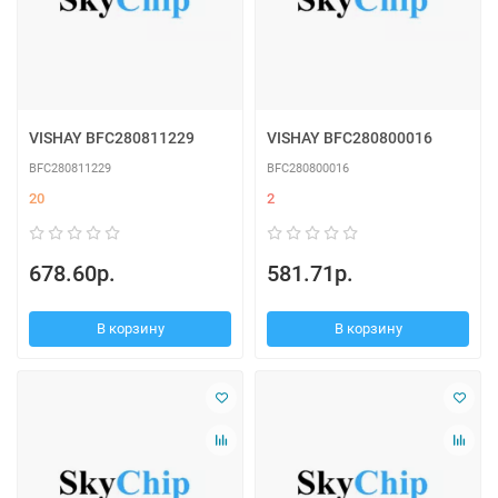
VISHAY BFC280811229
VISHAY BFC280800016
BFC280811229
BFC280800016
20
2
678.60р.
581.71р.
В корзину
В корзину