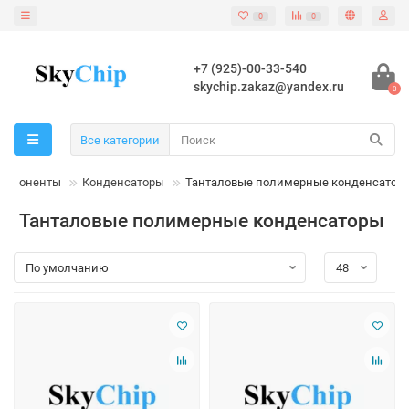
0
0
+7 (925)-00-33-540
skychip.zakaz@yandex.ru
0
Все категории
омпоненты
Конденсаторы
Танталовые полимерные конденсатор
Танталовые полимерные конденсаторы