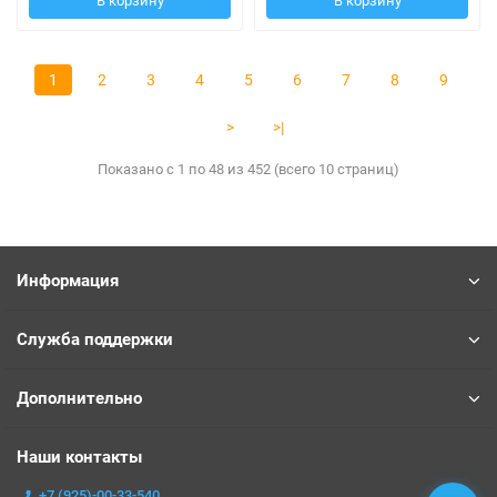
В корзину
В корзину
1
2
3
4
5
6
7
8
9
>
>|
Показано с 1 по 48 из 452 (всего 10 страниц)
Информация
Служба поддержки
Дополнительно
Наши контакты
+7 (925)-00-33-540