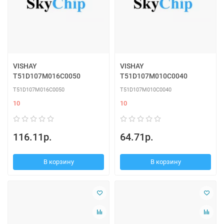
VISHAY
VISHAY
T51D107M016C0050
T51D107M010C0040
T51D107M016C0050
T51D107M010C0040
10
10
116.11р.
64.71р.
В корзину
В корзину