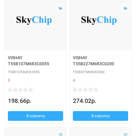
VISHAY
VISHAY
T55B107M6R3C0055
T55B227M6R3C0200
T55B107M6R3C0055
T55B227M6R3C0200
5
4
198.66р.
274.02р.
В корзину
В корзину