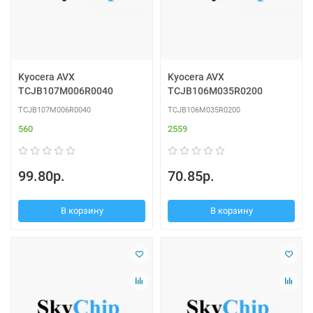
Kyocera AVX
Kyocera AVX
TCJB107M006R0040
TCJB106M035R0200
TCJB107M006R0040
TCJB106M035R0200
560
2559
99.80р.
70.85р.
В корзину
В корзину