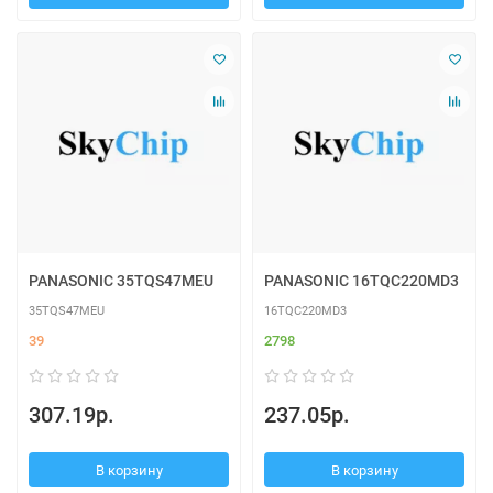
PANASONIC 35TQS47MEU
PANASONIC 16TQC220MD3
35TQS47MEU
16TQC220MD3
39
2798
307.19р.
237.05р.
В корзину
В корзину