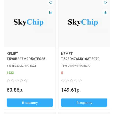
KEMET
KEMET
T598B227M2R5ATE025
T598D476M016ATE070
T598B227M2R5ATE025
T598D476M016ATE070
1933
5
60.86р.
149.61р.
В корзину
В корзину