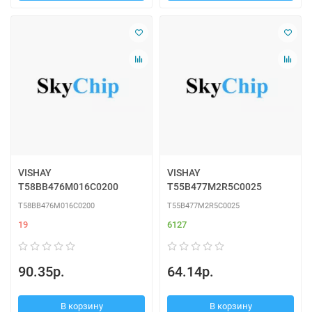
VISHAY
VISHAY
T58BB476M016C0200
T55B477M2R5C0025
T58BB476M016C0200
T55B477M2R5C0025
19
6127
90.35р.
64.14р.
В корзину
В корзину