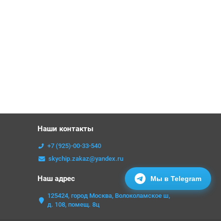
Наши контакты
+7 (925)-00-33-540
skychip.zakaz@yandex.ru
Наш адрес
Мы в Telegram
125424, город Москва, Волоколамское ш,
д. 108, помещ. 8ц