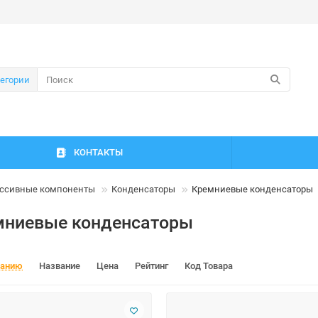
тегории
КОНТАКТЫ
ссивные компоненты
Конденсаторы
Кремниевые конденсаторы
мниевые конденсаторы
чанию
Название
Цена
Рейтинг
Код Товара