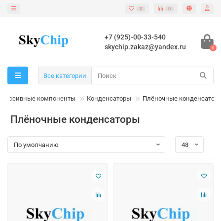
0
0
+7 (925)-00-33-540
skychip.zakaz@yandex.ru
0
Все категории
Пассивные компоненты
Конденсаторы
Плёночные конденсатор
Плёночные конденсаторы