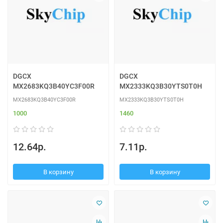
DGCX
DGCX
MX2683KQ3B40YC3F00R
MX2333KQ3B30YTS0T0H
MX2683KQ3B40YC3F00R
MX2333KQ3B30YTS0T0H
1000
1460
12.64р.
7.11р.
В корзину
В корзину