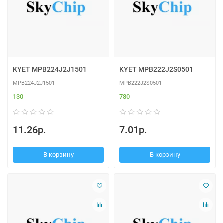
KYET MPB224J2J1501
KYET MPB222J2S0501
MPB224J2J1501
MPB222J2S0501
130
780
11.26р.
7.01р.
В корзину
В корзину