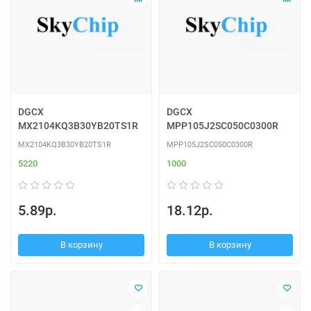
DGCX
DGCX
MX2104KQ3B30YB20TS1R
MPP105J2SC050C0300R
MX2104KQ3B30YB20TS1R
MPP105J2SC050C0300R
5220
1000
5.89р.
18.12р.
В корзину
В корзину