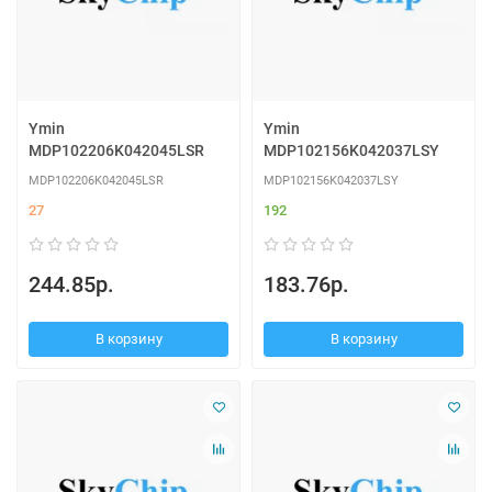
Ymin
Ymin
MDP102206K042045LSR
MDP102156K042037LSY
MDP102206K042045LSR
MDP102156K042037LSY
27
192
244.85р.
183.76р.
В корзину
В корзину