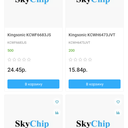
Kingsonic KCWF6683JS
Kingsonic KCWH6473JVT
KCWF6683JS
KCWH6473JVT
500
200
24.45р.
15.84р.
В корзину
В корзину