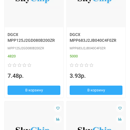
DGCX
DGCX
MPP125J2GD080B200ZR
MPP683J2JB040C4F0ZR
MPP125J2GD080B200ZR
MPP683J2JB040C4F0ZR
4820
5000
7.48р.
3.93р.
В корзину
В корзину