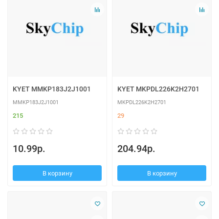
KYET MMKP183J2J1001
KYET MKPDL226K2H2701
MMKP183J2J1001
MKPDL226K2H2701
215
29
10.99р.
204.94р.
В корзину
В корзину