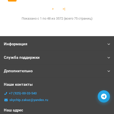
>
>|
Показано с 1 по 48 из 3572 (всего 75 страниц)
Информация
Служба поддержки
Дополнительно
Наши контакты
+7 (925)-00-33-540
skychip.zakaz@yandex.ru
Наш адрес