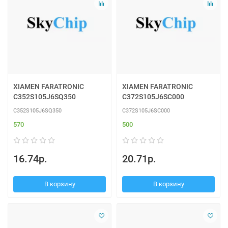
XIAMEN FARATRONIC
XIAMEN FARATRONIC
C352S105J6SQ350
C372S105J6SC000
C352S105J6SQ350
C372S105J6SC000
570
500
16.74р.
20.71р.
В корзину
В корзину