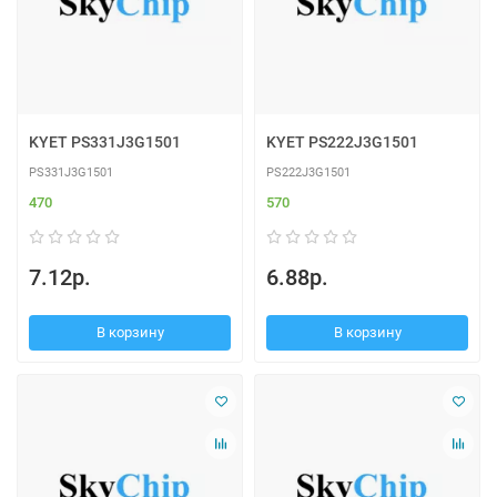
KYET PS331J3G1501
KYET PS222J3G1501
PS331J3G1501
PS222J3G1501
470
570
7.12р.
6.88р.
В корзину
В корзину