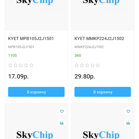
KYET MPB105J2J1501
KYET MMKP224J2J1502
MPB105J2J1501
MMKP224J2J1502
1105
360
17.09р.
29.80р.
В корзину
В корзину