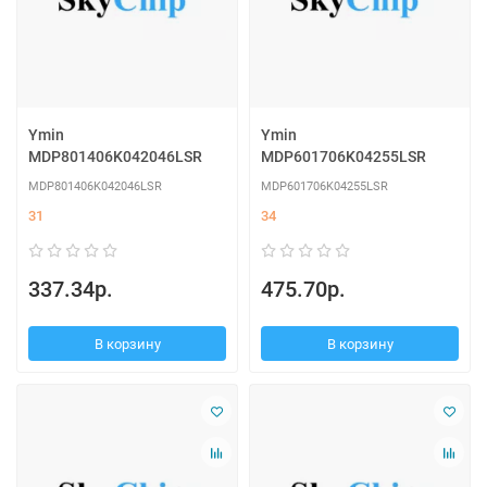
Ymin
Ymin
MDP801406K042046LSR
MDP601706K04255LSR
MDP801406K042046LSR
MDP601706K04255LSR
31
34
337.34р.
475.70р.
В корзину
В корзину