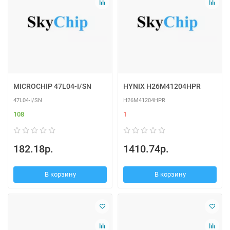
MICROCHIP 47L04-I/SN
HYNIX H26M41204HPR
47L04-I/SN
H26M41204HPR
108
1
182.18р.
1410.74р.
В корзину
В корзину