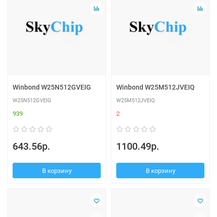
Winbond W25N512GVEIG
Winbond W25M512JVEIQ
W25N512GVEIG
W25M512JVEIQ
939
2
643.56р.
1100.49р.
В корзину
В корзину