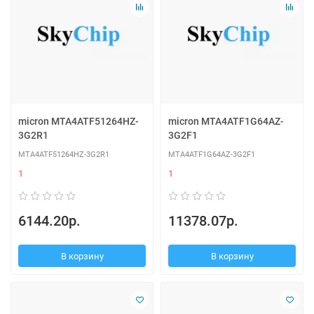
micron MTA4ATF51264HZ-
micron MTA4ATF1G64AZ-
3G2R1
3G2F1
MTA4ATF51264HZ-3G2R1
MTA4ATF1G64AZ-3G2F1
1
1
6144.20р.
11378.07р.
В корзину
В корзину