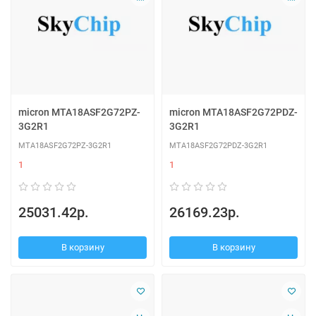
micron MTA18ASF2G72PZ-
micron MTA18ASF2G72PDZ-
3G2R1
3G2R1
MTA18ASF2G72PZ-3G2R1
MTA18ASF2G72PDZ-3G2R1
1
1
25031.42р.
26169.23р.
В корзину
В корзину