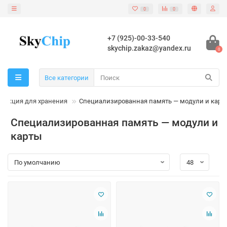
0
0
+7 (925)-00-33-540
skychip.zakaz@yandex.ru
0
Все категории
дукция для хранения
Специализированная память — модули и карт
Специализированная память — модули и
карты