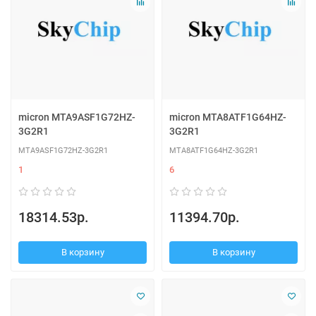
micron MTA9ASF1G72HZ-
micron MTA8ATF1G64HZ-
3G2R1
3G2R1
MTA9ASF1G72HZ-3G2R1
MTA8ATF1G64HZ-3G2R1
1
6
18314.53р.
11394.70р.
В корзину
В корзину