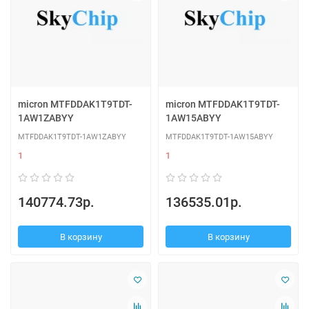
micron MTFDDAK1T9TDT-
micron MTFDDAK1T9TDT-
1AW1ZABYY
1AW15ABYY
MTFDDAK1T9TDT-1AW1ZABYY
MTFDDAK1T9TDT-1AW15ABYY
1
1
140774.73р.
136535.01р.
В корзину
В корзину