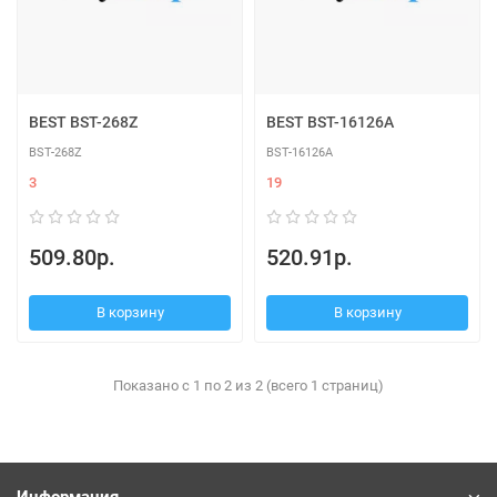
BEST BST-268Z
BEST BST-16126A
BST-268Z
BST-16126A
3
19
509.80р.
520.91р.
В корзину
В корзину
Показано с 1 по 2 из 2 (всего 1 страниц)