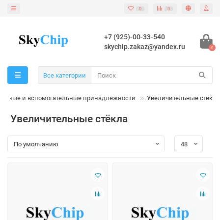
0
0
+7 (925)-00-33-540
skychip.zakaz@yandex.ru
0
Все категории
исные и вспомогательные принадлежности
Увеличительные стёкла
Увеличительные стёкла