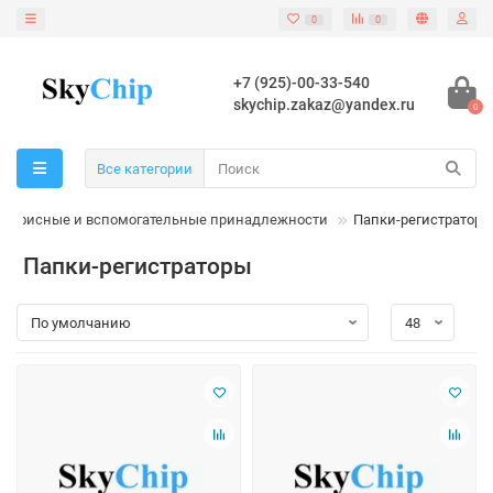
0
0
+7 (925)-00-33-540
skychip.zakaz@yandex.ru
0
Все категории
Офисные и вспомогательные принадлежности
Папки-регистраторы
Папки-регистраторы