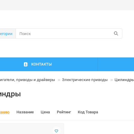
тегории
КОНТАКТЫ
игатели, приводы и драйверы
Электрические приводы
Цилиндр
индры
чанию
Название
Цена
Рейтинг
Код Товара