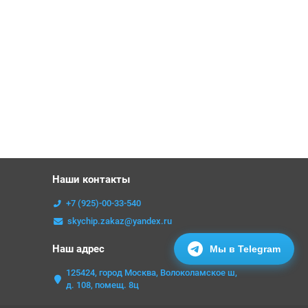
Наши контакты
+7 (925)-00-33-540
skychip.zakaz@yandex.ru
Наш адрес
Мы в Telegram
125424, город Москва, Волоколамское ш,
д. 108, помещ. 8ц