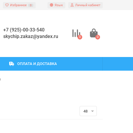
Избранное
Язык
Личный кабинет
0
+7 (925)-00-33-540
skychip.zakaz@yandex.ru
0
0
ОПЛАТА И ДОСТАВКА
ы