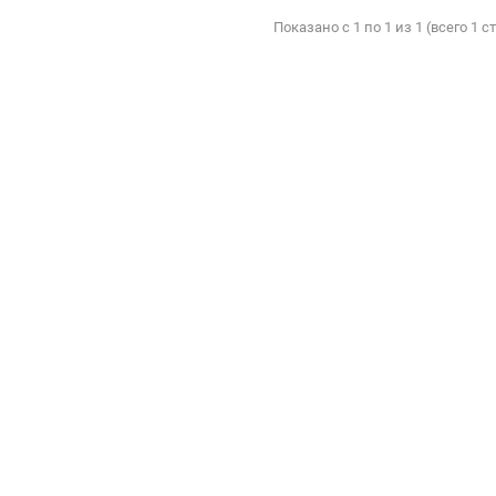
Показано с 1 по 1 из 1 (всего 1 