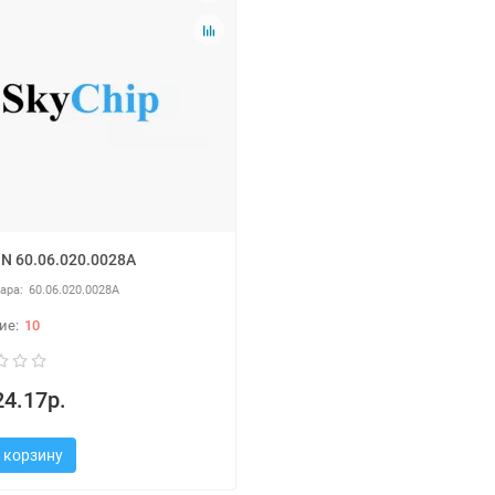
N 60.06.020.0028A
60.06.020.0028A
10
4.17р.
 корзину