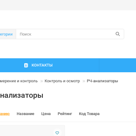
тегории
КОНТАКТЫ
мерение и контроль
Контроль и осмотр
РЧ-анализаторы
анализаторы
чанию
Название
Цена
Рейтинг
Код Товара