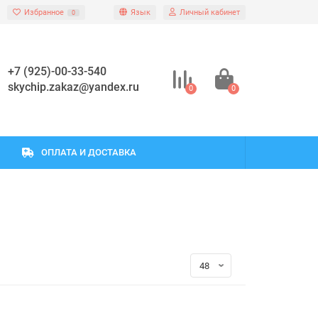
Избранное
Язык
Личный кабинет
0
+7 (925)-00-33-540
skychip.zakaz@yandex.ru
0
0
ОПЛАТА И ДОСТАВКА