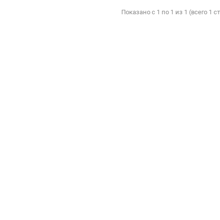
Показано с 1 по 1 из 1 (всего 1 