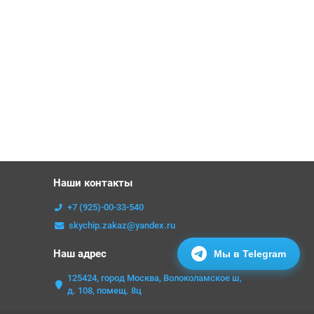
Наши контакты
+7 (925)-00-33-540
skychip.zakaz@yandex.ru
Наш адрес
Мы в Telegram
125424, город Москва, Волоколамское ш,
д. 108, помещ. 8ц