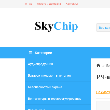
О нас
Оплата и доставка
Контакты
Все ка
Категории
Аудиопродукция
Из
РЧ-
Батареи и элементы питания
Безопасность и охрана
По умол
Вентиляторы и терморегулирование