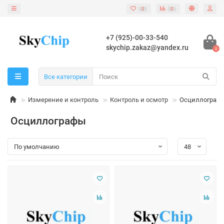
0
0
+7 (925)-00-33-540
skychip.zakaz@yandex.ru
0
Все категории
Измерение и контроль
Контроль и осмотр
Осциллограф
Осциллографы